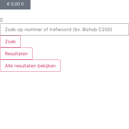
€
0,00
0
Zoek
Resultaten
Alle resultaten bekijken