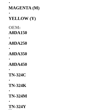
⋅
MAGENTA (M)
⋅
YELLOW (Y)
OEM:
A8DA150
⋅
A8DA250
⋅
A8DA350
⋅
A8DA450
⋅
TN-324C
⋅
TN-324K
⋅
TN-324M
⋅
TN-324Y