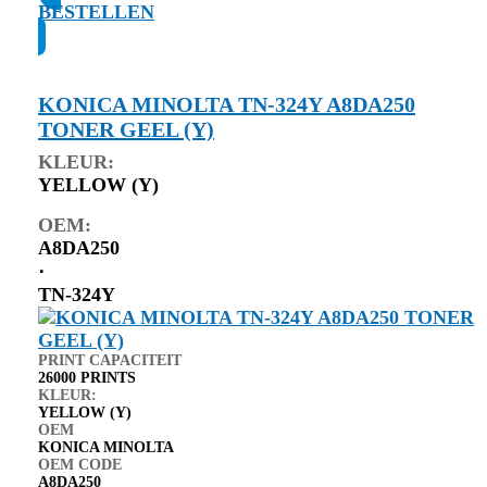
BESTELLEN
KONICA MINOLTA TN-324Y A8DA250
TONER GEEL (Y)
KLEUR:
YELLOW (Y)
OEM:
A8DA250
⋅
TN-324Y
PRINT CAPACITEIT
26000 PRINTS
KLEUR:
YELLOW (Y)
OEM
KONICA MINOLTA
OEM CODE
A8DA250