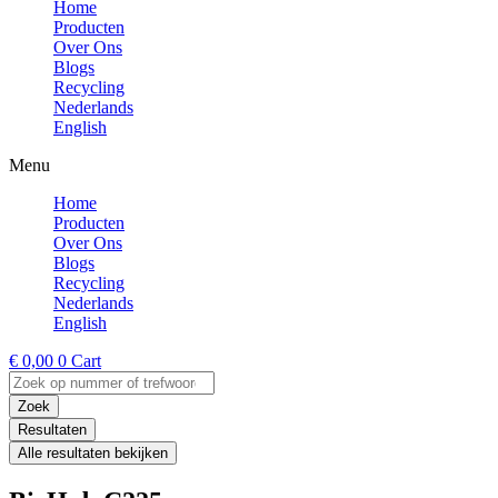
Home
Producten
Over Ons
Blogs
Recycling
Nederlands
English
Menu
Home
Producten
Over Ons
Blogs
Recycling
Nederlands
English
€
0,00
0
Cart
Search
...
Zoek
Resultaten
Alle resultaten bekijken