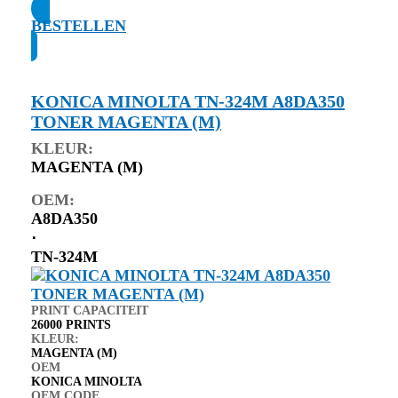
BESTELLEN
KONICA MINOLTA TN-324M A8DA350
TONER MAGENTA (M)
KLEUR:
MAGENTA (M)
OEM:
A8DA350
⋅
TN-324M
PRINT CAPACITEIT
26000 PRINTS
KLEUR:
MAGENTA (M)
OEM
KONICA MINOLTA
OEM CODE