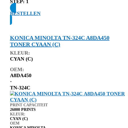
STEP:
1
BESTELLEN
KONICA MINOLTA TN-324C A8DA450
TONER CYAAN (C)
KLEUR:
CYAN (C)
OEM:
A8DA450
⋅
TN-324C
PRINT CAPACITEIT
26000 PRINTS
KLEUR:
CYAN (C)
OEM
KONICA MINOLTA