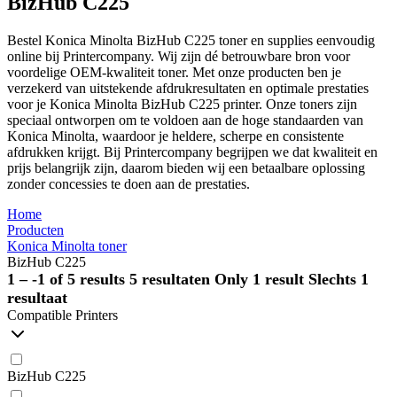
BizHub C225
Bestel Konica Minolta BizHub C225 toner en supplies eenvoudig
online bij Printercompany. Wij zijn dé betrouwbare bron voor
voordelige OEM-kwaliteit toner. Met onze producten ben je
verzekerd van uitstekende afdrukresultaten en optimale prestaties
voor je Konica Minolta BizHub C225 printer. Onze toners zijn
speciaal ontworpen om te voldoen aan de hoge standaarden van
Konica Minolta, waardoor je heldere, scherpe en consistente
afdrukken krijgt. Bij Printercompany begrijpen we dat kwaliteit en
prijs belangrijk zijn, daarom bieden wij een betaalbare oplossing
zonder concessies te doen aan de prestaties.
Home
Producten
Konica Minolta toner
BizHub C225
1 – -1 of 5 results
5 resultaten
Only 1 result
Slechts 1
resultaat
Compatible Printers
BizHub C225