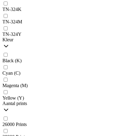
TN-324K
TN-324M
TN-324Y
Kleur
Black (K)
Cyan (C)
Magenta (M)
Yellow (Y)
Aantal prints
26000 Prints