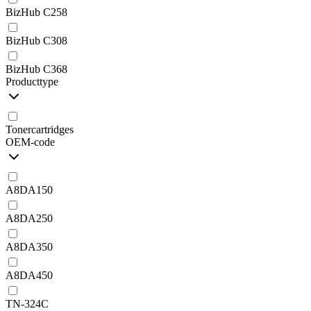
BizHub C258
BizHub C308
BizHub C368
Producttype
Tonercartridges
OEM-code
A8DA150
A8DA250
A8DA350
A8DA450
TN-324C