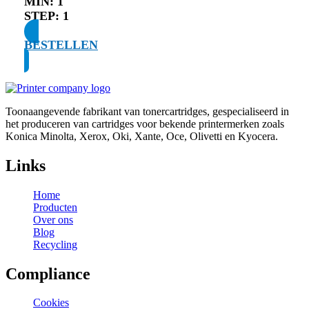
MIN:
1
STEP:
1
BESTELLEN
Toonaangevende fabrikant van tonercartridges, gespecialiseerd in
het produceren van cartridges voor bekende printermerken zoals
Konica Minolta, Xerox, Oki, Xante, Oce, Olivetti en Kyocera.
Links
Home
Producten
Over ons
Blog
Recycling
Compliance
Cookies