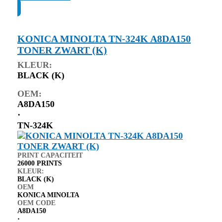
KONICA MINOLTA TN-324K A8DA150
TONER ZWART (K)
KLEUR:
BLACK (K)
OEM:
A8DA150
⋅
TN-324K
PRINT CAPACITEIT
26000 PRINTS
KLEUR:
BLACK (K)
OEM
KONICA MINOLTA
OEM CODE
A8DA150
⋅