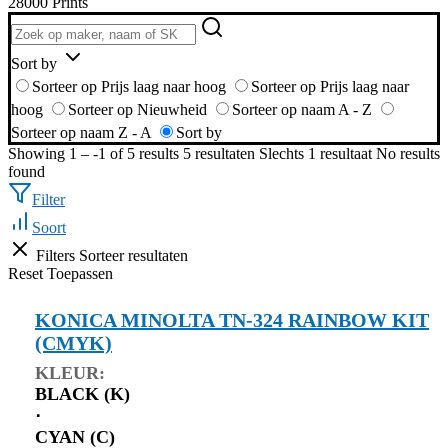
28000 Prints
Sort by
Sorteer op Prijs laag naar hoog
Sorteer op Prijs laag naar
hoog
Sorteer op Nieuwheid
Sorteer op naam A - Z
Sorteer op naam Z - A
Sort by
Showing 1 – -1 of 5 results
5 resultaten
Slechts 1 resultaat
No results
found
Filter
Soort
Filters
Sorteer resultaten
Reset
Toepassen
KONICA MINOLTA TN-324 RAINBOW KIT
(CMYK)
KLEUR:
BLACK (K)
⋅
CYAN (C)