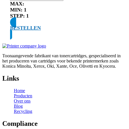
MAX:
MIN:
1
STEP:
1
BESTELLEN
Toonaangevende fabrikant van tonercartridges, gespecialiseerd in
het produceren van cartridges voor bekende printermerken zoals
Konica Minolta, Xerox, Oki, Xante, Oce, Olivetti en Kyocera.
Links
Home
Producten
Over ons
Blog
Recycling
Compliance