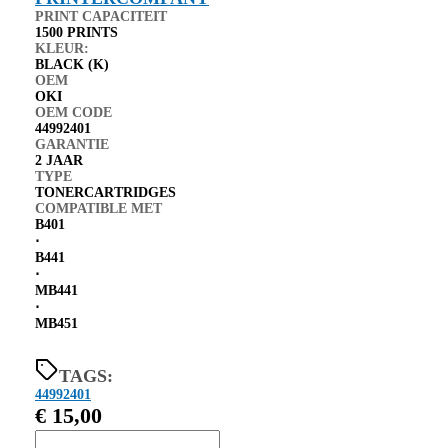
PRINT CAPACITEIT
1500 PRINTS
KLEUR:
BLACK (K)
OEM
OKI
OEM CODE
44992401
GARANTIE
2 JAAR
TYPE
TONERCARTRIDGES
COMPATIBLE MET
B401
⋅
B441
⋅
MB441
⋅
MB451
TAGS:
44992401
€
15,00