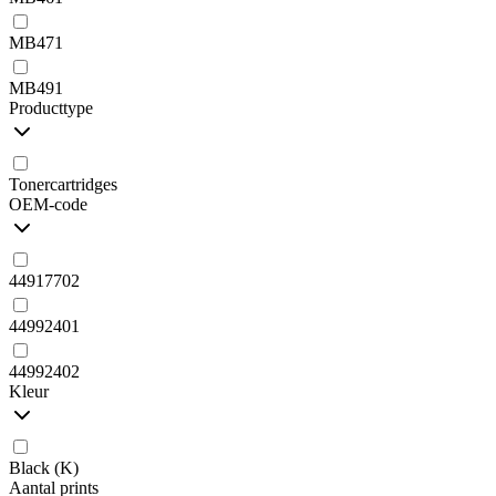
MB471
MB491
Producttype
Tonercartridges
OEM-code
44917702
44992401
44992402
Kleur
Black (K)
Aantal prints