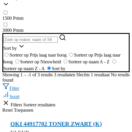
1500 Prints
3000 Prints
Sort by
Sorteer op Prijs laag naar hoog
Sorteer op Prijs laag naar
hoog
Sorteer op Nieuwheid
Sorteer op naam A - Z
Sorteer op naam Z - A
Sort by
Showing 1 – -1 of 3 results
3 resultaten
Slechts 1 resultaat
No results
found
Filter
Soort
Filters
Sorteer resultaten
Reset
Toepassen
OKI 44917702 TONER ZWART (K)