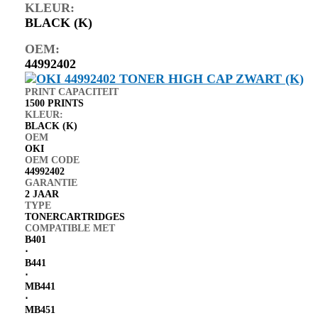
KLEUR:
BLACK (K)
OEM:
44992402
PRINT CAPACITEIT
1500 PRINTS
KLEUR:
BLACK (K)
OEM
OKI
OEM CODE
44992402
GARANTIE
2 JAAR
TYPE
TONERCARTRIDGES
COMPATIBLE MET
B401
⋅
B441
⋅
MB441
⋅
MB451