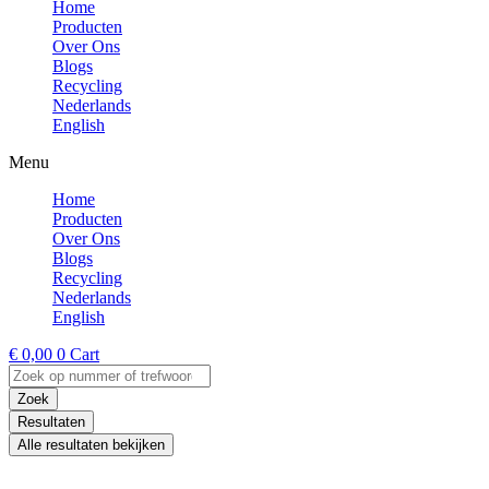
Home
Producten
Over Ons
Blogs
Recycling
Nederlands
English
Menu
Home
Producten
Over Ons
Blogs
Recycling
Nederlands
English
€
0,00
0
Cart
Search
...
Zoek
Resultaten
Alle resultaten bekijken