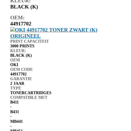
KLEUR:
BLACK (K)
OEM:
44917702
PRINT CAPACITEIT
3000 PRINTS
KLEUR:
BLACK (K)
OEM
OKI
OEM CODE
44917702
GARANTIE
2 JAAR
TYPE
TONERCARTRIDGES
COMPATIBLE MET
B411
⋅
B431
⋅
MB441
⋅