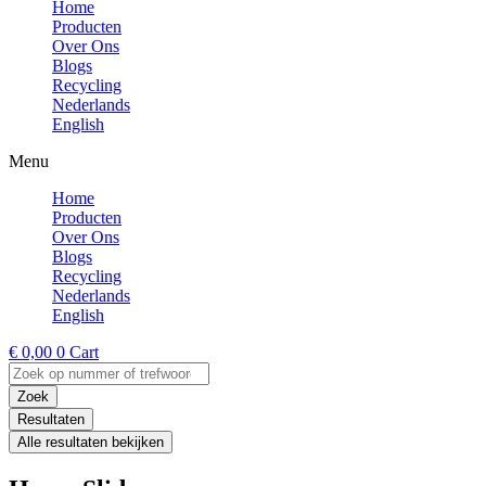
Home
Producten
Over Ons
Blogs
Recycling
Nederlands
English
Menu
Home
Producten
Over Ons
Blogs
Recycling
Nederlands
English
€
0,00
0
Cart
Search
...
Zoek
Resultaten
Alle resultaten bekijken