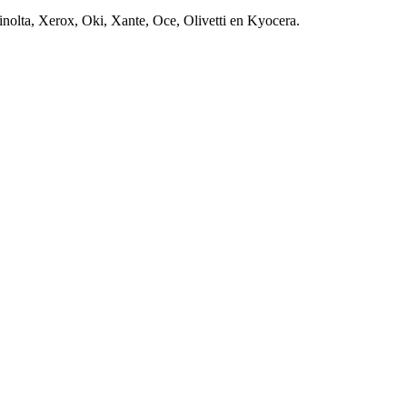
nolta, Xerox, Oki, Xante, Oce, Olivetti en Kyocera.