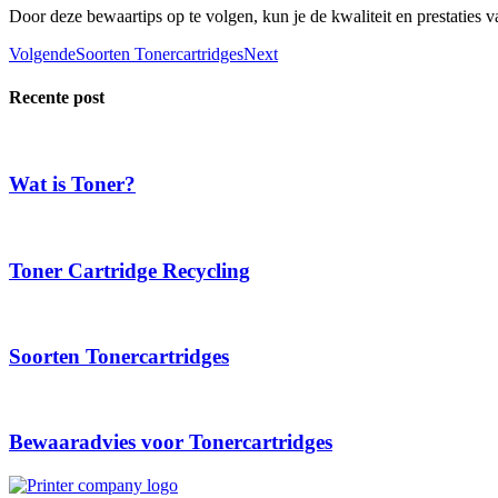
Door deze bewaartips op te volgen, kun je de kwaliteit en prestaties 
Volgende
Soorten Tonercartridges
Next
Recente post
Wat is Toner?
Toner Cartridge Recycling
Soorten Tonercartridges
Bewaaradvies voor Tonercartridges