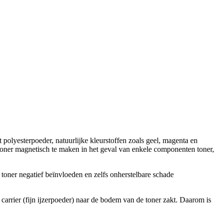
polyesterpoeder, natuurlijke kleurstoffen zoals geel, magenta en
toner magnetisch te maken in het geval van enkele componenten toner,
toner negatief beïnvloeden en zelfs onherstelbare schade
arrier (fijn ijzerpoeder) naar de bodem van de toner zakt. Daarom is