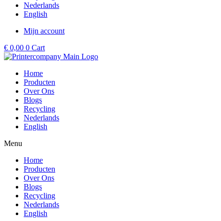
Nederlands
English
Mijn account
€
0,00
0
Cart
Home
Producten
Over Ons
Blogs
Recycling
Nederlands
English
Menu
Home
Producten
Over Ons
Blogs
Recycling
Nederlands
English