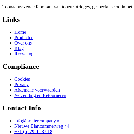
Toonaangevende fabrikant van tonercartridges, gespecialiseerd in he
Links
Home
Producten
Over ons
Blog
Recycling
Compliance
Cookies
Privacy
Algemene voorwaarden
Verzending en Retourneren
Contact Info
info@printercompany.nl
Nieuwe Blaricummerweg 44
+31 (6) 29 01 87 18