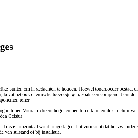
ges
ijke punten om in gedachten te houden. Hoewel tonerpoeder bestaat uit 
ven, bevat het ook chemische toevoegingen, zoals een component om de 
mponenten toner.
ng in toner. Vooral extreem hoge temperaturen kunnen de structuur van 
den Celsius.
at deze horizontaal wordt opgeslagen. Dit voorkomt dat het zwaardere c
van stilstand of bij installatie.