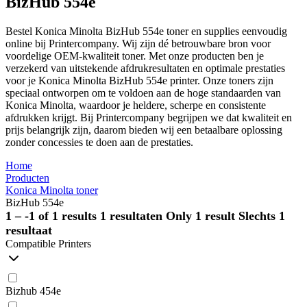
BizHub 554e
Bestel Konica Minolta BizHub 554e toner en supplies eenvoudig
online bij Printercompany. Wij zijn dé betrouwbare bron voor
voordelige OEM-kwaliteit toner. Met onze producten ben je
verzekerd van uitstekende afdrukresultaten en optimale prestaties
voor je Konica Minolta BizHub 554e printer. Onze toners zijn
speciaal ontworpen om te voldoen aan de hoge standaarden van
Konica Minolta, waardoor je heldere, scherpe en consistente
afdrukken krijgt. Bij Printercompany begrijpen we dat kwaliteit en
prijs belangrijk zijn, daarom bieden wij een betaalbare oplossing
zonder concessies te doen aan de prestaties.
Home
Producten
Konica Minolta toner
BizHub 554e
1 – -1 of 1 results
1 resultaten
Only 1 result
Slechts 1
resultaat
Compatible Printers
Bizhub 454e