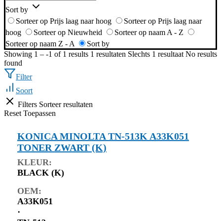
Sort by
Sorteer op Prijs laag naar hoog
Sorteer op Prijs laag naar
hoog
Sorteer op Nieuwheid
Sorteer op naam A - Z
Sorteer op naam Z - A
Sort by
Showing 1 – -1 of 1 results
1 resultaten
Slechts 1 resultaat
No results
found
Filter
Soort
Filters
Sorteer resultaten
Reset
Toepassen
KONICA MINOLTA TN-513K A33K051
TONER ZWART (K)
KLEUR:
BLACK (K)
OEM:
A33K051
⋅