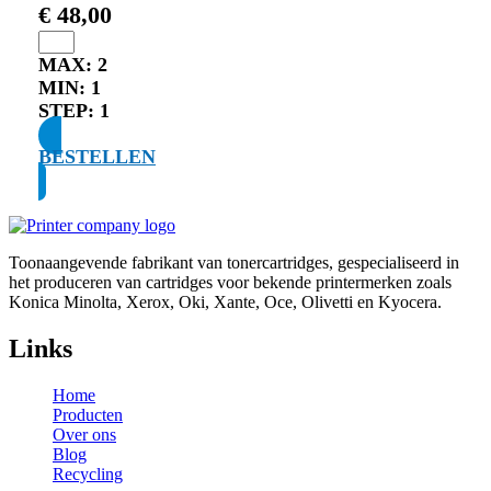
€
48,00
MAX:
2
MIN:
1
STEP:
1
BESTELLEN
Toonaangevende fabrikant van tonercartridges, gespecialiseerd in
het produceren van cartridges voor bekende printermerken zoals
Konica Minolta, Xerox, Oki, Xante, Oce, Olivetti en Kyocera.
Links
Home
Producten
Over ons
Blog
Recycling