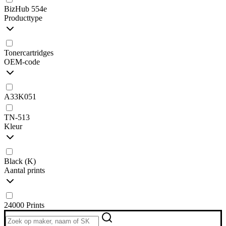
BizHub 554e
Producttype
Tonercartridges
OEM-code
A33K051
TN-513
Kleur
Black (K)
Aantal prints
24000 Prints