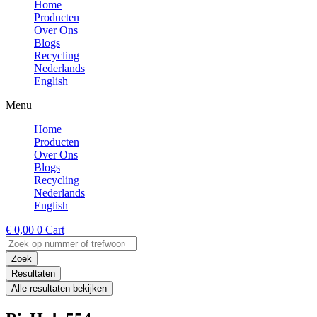
Home
Producten
Over Ons
Blogs
Recycling
Nederlands
English
Menu
Home
Producten
Over Ons
Blogs
Recycling
Nederlands
English
€
0,00
0
Cart
Search
...
Zoek
Resultaten
Alle resultaten bekijken