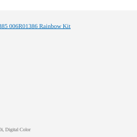
385 006R01386 Rainbow Kit
i, Digital Color