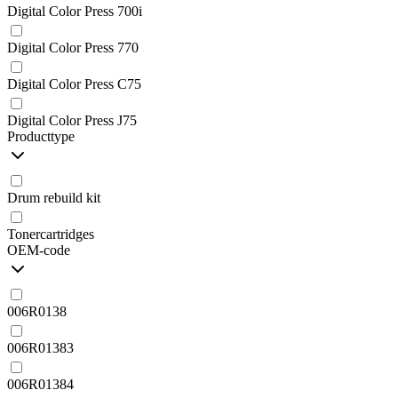
Digital Color Press 700i
Digital Color Press 770
Digital Color Press C75
Digital Color Press J75
Producttype
Drum rebuild kit
Tonercartridges
OEM-code
006R0138
006R01383
006R01384