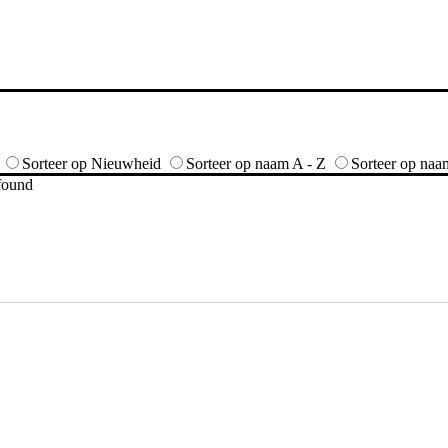
Sorteer op Nieuwheid
Sorteer op naam A - Z
Sorteer op naa
 found