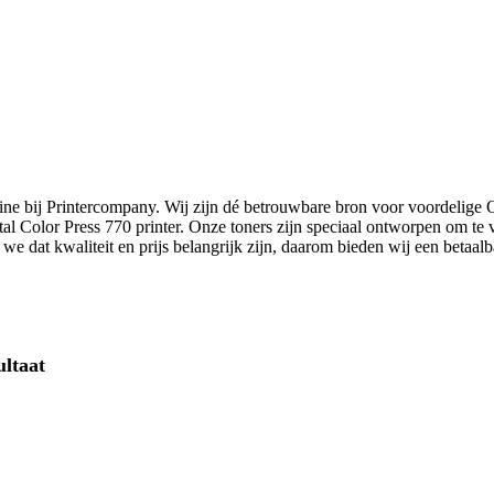
line bij Printercompany. Wij zijn dé betrouwbare bron voor voordelige
gital Color Press 770 printer. Onze toners zijn speciaal ontworpen om t
we dat kwaliteit en prijs belangrijk zijn, daarom bieden wij een betaalb
ultaat