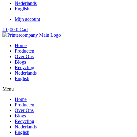
Nederlands
English
Mijn account
€
0,00
0
Cart
Home
Producten
Over Ons
Blogs
Recycling
Nederlands
English
Menu
Home
Producten
Over Ons
Blogs
Recycling
Nederlands
English