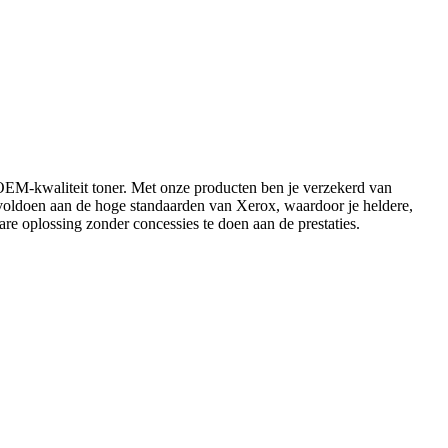
 OEM-kwaliteit toner. Met onze producten ben je verzekerd van
e voldoen aan de hoge standaarden van Xerox, waardoor je heldere,
are oplossing zonder concessies te doen aan de prestaties.