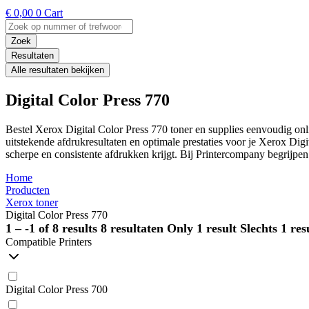
€
0,00
0
Cart
Search
...
Zoek
Resultaten
Alle resultaten bekijken
Digital Color Press 770
Bestel Xerox Digital Color Press 770 toner en supplies eenvoudig on
uitstekende afdrukresultaten en optimale prestaties voor je Xerox Di
scherpe en consistente afdrukken krijgt. Bij Printercompany begrijpen 
Home
Producten
Xerox toner
Digital Color Press 770
1 – -1 of 8 results
8 resultaten
Only 1 result
Slechts 1 res
Compatible Printers
Digital Color Press 700