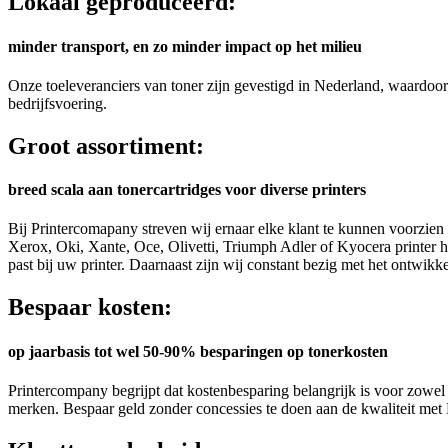
Lokaal geproduceerd:
minder transport, en zo minder impact op het milieu
Onze toeleveranciers van toner zijn gevestigd in Nederland, waardoor w
bedrijfsvoering.
Groot assortiment:
breed scala aan tonercartridges voor diverse printers
Bij Printercomapany streven wij ernaar elke klant te kunnen voorzien
Xerox, Oki, Xante, Oce, Olivetti, Triumph Adler of Kyocera printer heef
past bij uw printer. Daarnaast zijn wij constant bezig met het ontwik
Bespaar kosten:
op jaarbasis tot wel 50-90% besparingen op tonerkosten
Printercompany begrijpt dat kostenbesparing belangrijk is voor zowel p
merken. Bespaar geld zonder concessies te doen aan de kwaliteit met 