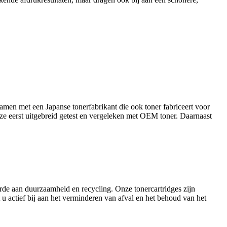
amen met een Japanse tonerfabrikant die ook toner fabriceert voor
ze eerst uitgebreid getest en vergeleken met OEM toner. Daarnaast
arde aan duurzaamheid en recycling. Onze tonercartridges zijn
u actief bij aan het verminderen van afval en het behoud van het