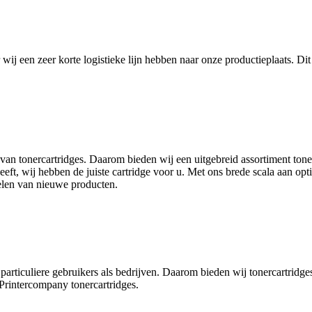
ij een zeer korte logistieke lijn hebben naar onze productieplaats. Dit 
 van tonercartridges. Daarom bieden wij een uitgebreid assortiment ton
t, wij hebben de juiste cartridge voor u. Met ons brede scala aan opties
kelen van nieuwe producten.
articuliere gebruikers als bedrijven. Daarom bieden wij tonercartridges 
Printercompany tonercartridges.