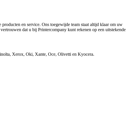
ze producten en service. Ons toegewijde team staat altijd klaar om uw
 vertrouwen dat u bij Printercompany kunt rekenen op een uitstekende
nolta, Xerox, Oki, Xante, Oce, Olivetti en Kyocera.