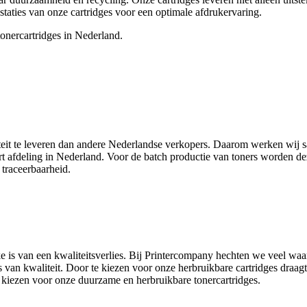
taties van onze cartridges voor een optimale afdrukervaring.
nercartridges in Nederland.
iteit te leveren dan andere Nederlandse verkopers. Daarom werken wij s
 afdeling in Nederland. Voor de batch productie van toners worden de
 traceerbaarheid.
ke is van een kwaliteitsverlies. Bij Printercompany hechten we veel wa
van kwaliteit. Door te kiezen voor onze herbruikbare cartridges draagt 
 kiezen voor onze duurzame en herbruikbare tonercartridges.