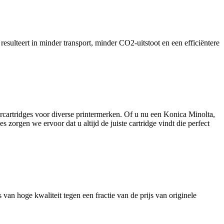
resulteert in minder transport, minder CO2-uitstoot en een efficiëntere
ercartridges voor diverse printermerken. Of u nu een Konica Minolta,
 zorgen we ervoor dat u altijd de juiste cartridge vindt die perfect
van hoge kwaliteit tegen een fractie van de prijs van originele