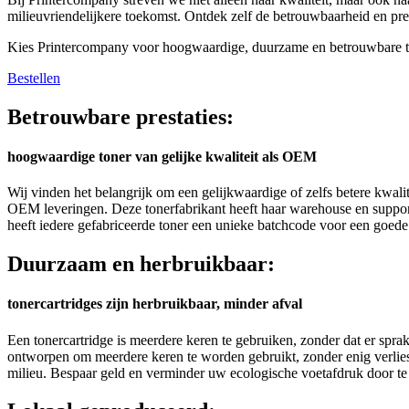
milieuvriendelijkere toekomst. Ontdek zelf de betrouwbaarheid en pres
Kies Printercompany voor hoogwaardige, duurzame en betrouwbare to
Bestellen
Betrouwbare prestaties:
hoogwaardige toner van gelijke kwaliteit als OEM
Wij vinden het belangrijk om een gelijkwaardige of zelfs betere kwal
OEM leveringen. Deze tonerfabrikant heeft haar warehouse en support
heeft iedere gefabriceerde toner een unieke batchcode voor een goede
Duurzaam en herbruikbaar:
tonercartridges zijn herbruikbaar, minder afval
Een tonercartridge is meerdere keren te gebruiken, zonder dat er spra
ontworpen om meerdere keren te worden gebruikt, zonder enig verlies 
milieu. Bespaar geld en verminder uw ecologische voetafdruk door te