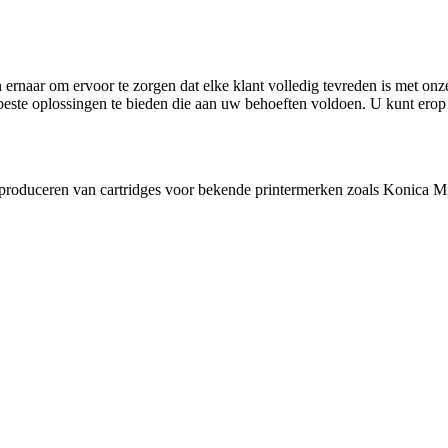
n ernaar om ervoor te zorgen dat elke klant volledig tevreden is met on
beste oplossingen te bieden die aan uw behoeften voldoen. U kunt erop
t produceren van cartridges voor bekende printermerken zoals Konica Mi