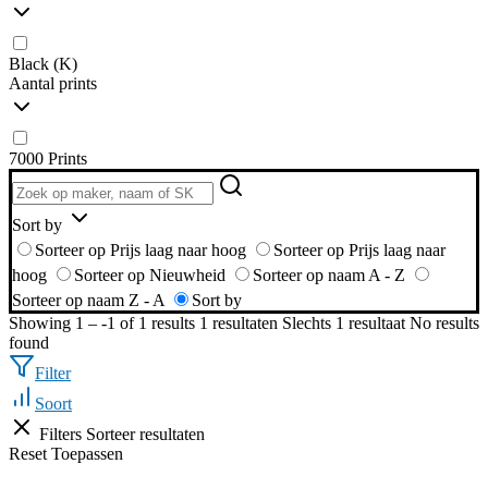
Black (K)
Aantal prints
7000 Prints
Sort by
Sorteer op Prijs laag naar hoog
Sorteer op Prijs laag naar
hoog
Sorteer op Nieuwheid
Sorteer op naam A - Z
Sorteer op naam Z - A
Sort by
Showing 1 – -1 of 1 results
1 resultaten
Slechts 1 resultaat
No results
found
Filter
Soort
Filters
Sorteer resultaten
Reset
Toepassen