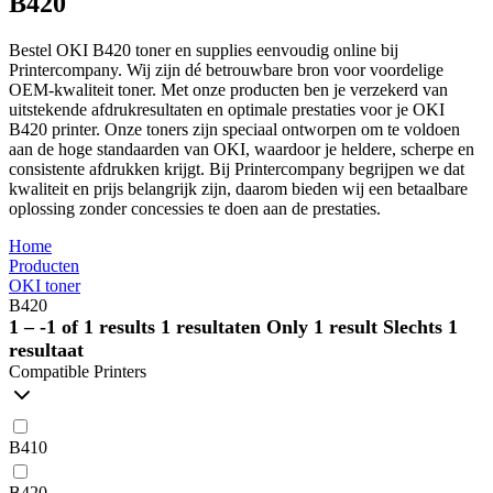
B420
Bestel OKI B420 toner en supplies eenvoudig online bij
Printercompany. Wij zijn dé betrouwbare bron voor voordelige
OEM-kwaliteit toner. Met onze producten ben je verzekerd van
uitstekende afdrukresultaten en optimale prestaties voor je OKI
B420 printer. Onze toners zijn speciaal ontworpen om te voldoen
aan de hoge standaarden van OKI, waardoor je heldere, scherpe en
consistente afdrukken krijgt. Bij Printercompany begrijpen we dat
kwaliteit en prijs belangrijk zijn, daarom bieden wij een betaalbare
oplossing zonder concessies te doen aan de prestaties.
Home
Producten
OKI toner
B420
1 – -1 of 1 results
1 resultaten
Only 1 result
Slechts 1
resultaat
Compatible Printers
B410
B420