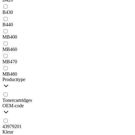
B430
B440
MB400
MB460
MB470
MB480
Producttype
Tonercartridges
OEM-code
43979201
Kleur