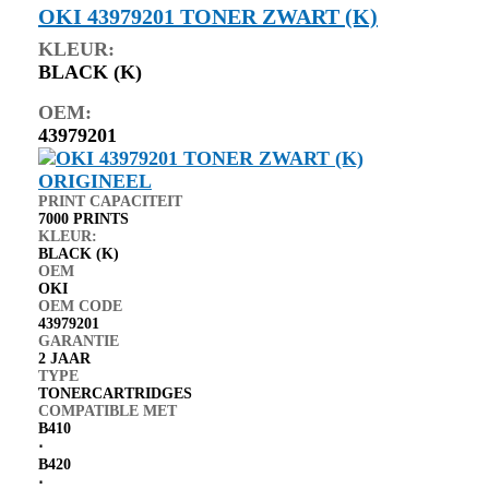
OKI 43979201 TONER ZWART (K)
KLEUR:
BLACK (K)
OEM:
43979201
PRINT CAPACITEIT
7000 PRINTS
KLEUR:
BLACK (K)
OEM
OKI
OEM CODE
43979201
GARANTIE
2 JAAR
TYPE
TONERCARTRIDGES
COMPATIBLE MET
B410
⋅
B420
⋅