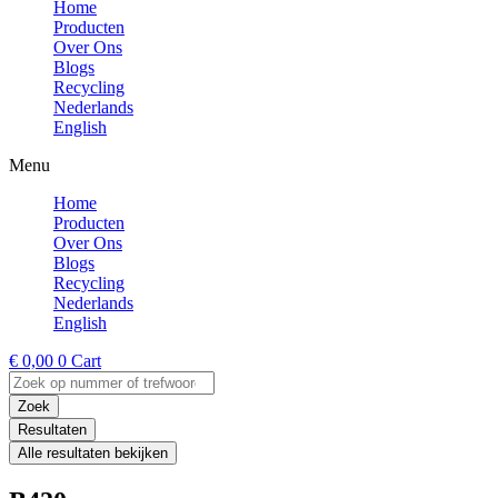
Home
Producten
Over Ons
Blogs
Recycling
Nederlands
English
Menu
Home
Producten
Over Ons
Blogs
Recycling
Nederlands
English
€
0,00
0
Cart
Search
...
Zoek
Resultaten
Alle resultaten bekijken