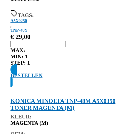
TAGS:
A5X0250
,
TNP-48Y
€
29,00
MAX:
MIN:
1
STEP:
1
BESTELLEN
KONICA MINOLTA TNP-48M A5X0350
TONER MAGENTA (M)
KLEUR:
MAGENTA (M)
OEM: