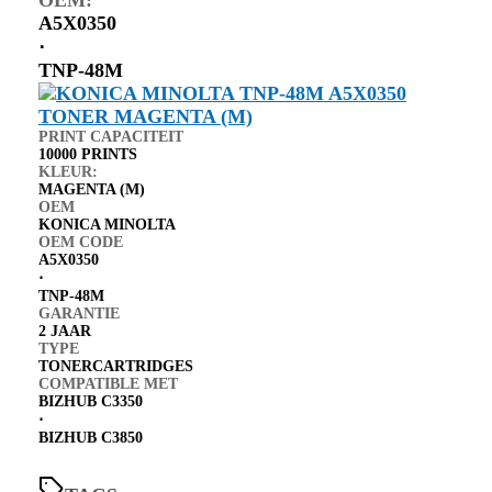
A5X0350
⋅
TNP-48M
PRINT CAPACITEIT
10000 PRINTS
KLEUR:
MAGENTA (M)
OEM
KONICA MINOLTA
OEM CODE
A5X0350
⋅
TNP-48M
GARANTIE
2 JAAR
TYPE
TONERCARTRIDGES
COMPATIBLE MET
BIZHUB C3350
⋅
BIZHUB C3850