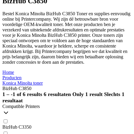
BizHub C3850
Bestel Konica Minolta BizHub C3850 Toner en supplies eenvoudig
online bij Printercompany. Wij zijn dé betrouwbare bron voor
voordelige OEM-kwaliteit toner. Met onze producten ben je
verzekerd van uitstekende afdrukresultaten en optimale prestaties
voor je Konica Minolta BizHub C3850 printer. Onze toners zijn
speciaal ontworpen om te voldoen aan de hoge standaarden van
Konica Minolta, waardoor je heldere, scherpe en consistente
afdrukken krijgt. Bij Printercompany begrijpen we dat kwaliteit en
prijs belangrijk zijn, daarom bieden wij een betaalbare oplossing
zonder concessies te doen aan de prestaties.
Home
Producten
Konica Minolta toner
BizHub C3850
1 – -1 of 6 results
6 resultaten
Only 1 result
Slechts 1
resultaat
Compatible Printers
BizHub C3350