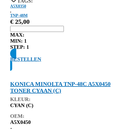
TAGS:
A5X0350
,
TNP-48M
€
25,00
MAX:
MIN:
1
STEP:
1
BESTELLEN
KONICA MINOLTA TNP-48C A5X0450
TONER CYAAN (C)
KLEUR:
CYAN (C)
OEM:
A5X0450
⋅