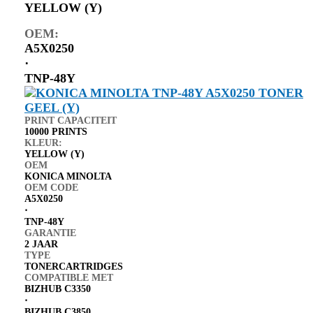
YELLOW (Y)
OEM:
A5X0250
⋅
TNP-48Y
PRINT CAPACITEIT
10000 PRINTS
KLEUR:
YELLOW (Y)
OEM
KONICA MINOLTA
OEM CODE
A5X0250
⋅
TNP-48Y
GARANTIE
2 JAAR
TYPE
TONERCARTRIDGES
COMPATIBLE MET
BIZHUB C3350
⋅
BIZHUB C3850