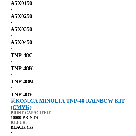
A5X0150
⋅
A5X0250
⋅
A5X0350
⋅
A5X0450
⋅
TNP-48C
⋅
TNP-48K
⋅
TNP-48M
⋅
TNP-48Y
PRINT CAPACITEIT
10000 PRINTS
KLEUR:
BLACK (K)
⋅