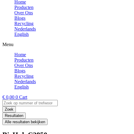
Home
Producten
Over Ons
Blogs
Recycling
Nederlands
English
Menu
Home
Producten
Over Ons
Blogs
Recycling
Nederlands
English
€
0,00
0
Cart
Search
...
Zoek
Resultaten
Alle resultaten bekijken