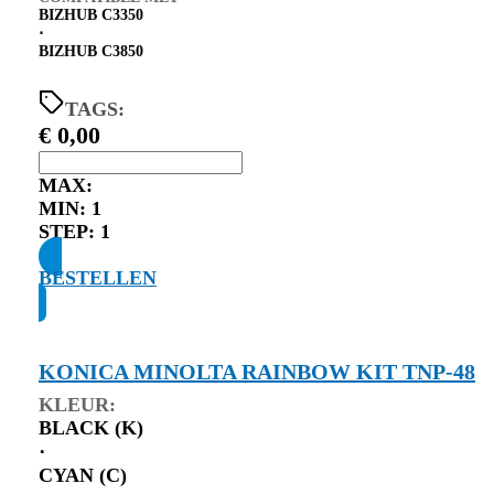
BIZHUB C3350
⋅
BIZHUB C3850
TAGS:
€
0,00
MAX:
MIN:
1
STEP:
1
BESTELLEN
KONICA MINOLTA RAINBOW KIT TNP-48
KLEUR:
BLACK (K)
⋅
CYAN (C)