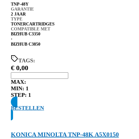
TNP-48Y
GARANTIE
2 JAAR
TYPE
TONERCARTRIDGES
COMPATIBLE MET
BIZHUB C3350
⋅
BIZHUB C3850
TAGS:
€
0,00
MAX:
MIN:
1
STEP:
1
BESTELLEN
KONICA MINOLTA TNP-48K A5X0150