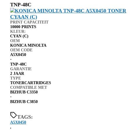
TNP-48C
PRINT CAPACITEIT
10000 PRINTS
KLEUR:
CYAN (C)
OEM
KONICA MINOLTA
OEM CODE
A5X0450
⋅
TNP-48C
GARANTIE
2 JAAR
TYPE
TONERCARTRIDGES
COMPATIBLE MET
BIZHUB C3350
⋅
BIZHUB C3850
TAGS:
A5X0450
,