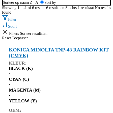
Sorteer op naam Z - A
Sort by
Showing 1 – -1 of 6 results
6 resultaten
Slechts 1 resultaat
No results
found
Filter
Soort
Filters
Sorteer resultaten
Reset
Toepassen
KONICA MINOLTA TNP-48 RAINBOW KIT
(CMYK)
KLEUR:
BLACK (K)
⋅
CYAN (C)
⋅
MAGENTA (M)
⋅
YELLOW (Y)
OEM: