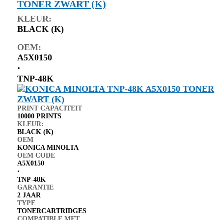
TONER ZWART (K)
KLEUR:
BLACK (K)
OEM:
A5X0150
⋅
TNP-48K
PRINT CAPACITEIT
10000 PRINTS
KLEUR:
BLACK (K)
OEM
KONICA MINOLTA
OEM CODE
A5X0150
⋅
TNP-48K
GARANTIE
2 JAAR
TYPE
TONERCARTRIDGES
COMPATIBLE MET