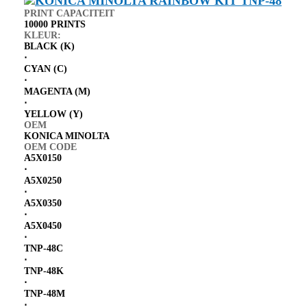
PRINT CAPACITEIT
10000 PRINTS
KLEUR:
BLACK (K)
⋅
CYAN (C)
⋅
MAGENTA (M)
⋅
YELLOW (Y)
OEM
KONICA MINOLTA
OEM CODE
A5X0150
⋅
A5X0250
⋅
A5X0350
⋅
A5X0450
⋅
TNP-48C
⋅
TNP-48K
⋅
TNP-48M
⋅