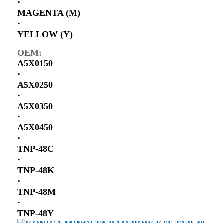
⋅
MAGENTA (M)
⋅
YELLOW (Y)
OEM:
A5X0150
⋅
A5X0250
⋅
A5X0350
⋅
A5X0450
⋅
TNP-48C
⋅
TNP-48K
⋅
TNP-48M
⋅
TNP-48Y