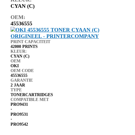
CYAN (C)
OEM:
45536555
PRINT CAPACITEIT
42000 PRINTS
KLEUR:
CYAN (C)
OEM
OKI
OEM CODE
45536555
GARANTIE
2 JAAR
TYPE
TONERCARTRIDGES
COMPATIBLE MET
PRO9431
⋅
PRO9531
⋅
PRO9542