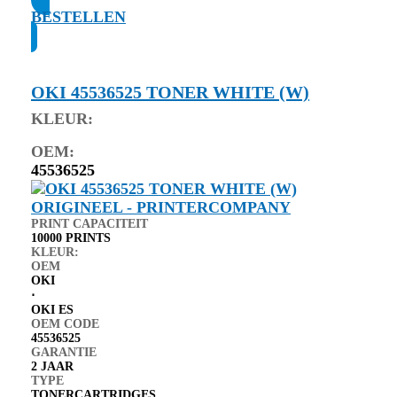
BESTELLEN
OKI 45536525 TONER WHITE (W)
KLEUR:
OEM:
45536525
PRINT CAPACITEIT
10000 PRINTS
KLEUR:
OEM
OKI
⋅
OKI ES
OEM CODE
45536525
GARANTIE
2 JAAR
TYPE
TONERCARTRIDGES