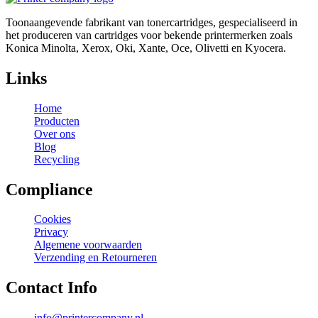
Toonaangevende fabrikant van tonercartridges, gespecialiseerd in
het produceren van cartridges voor bekende printermerken zoals
Konica Minolta, Xerox, Oki, Xante, Oce, Olivetti en Kyocera.
Links
Home
Producten
Over ons
Blog
Recycling
Compliance
Cookies
Privacy
Algemene voorwaarden
Verzending en Retourneren
Contact Info
info@printercompany.nl