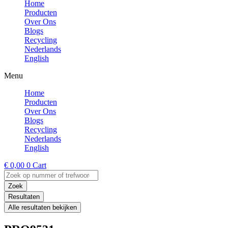
Home
Producten
Over Ons
Blogs
Recycling
Nederlands
English
Menu
Home
Producten
Over Ons
Blogs
Recycling
Nederlands
English
€
0,00
0
Cart
Search
...
Zoek
Resultaten
Alle resultaten bekijken