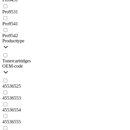
Pro9531
Pro9541
Pro9542
Producttype
Tonercartridges
OEM-code
45536525
45536553
45536554
45536555