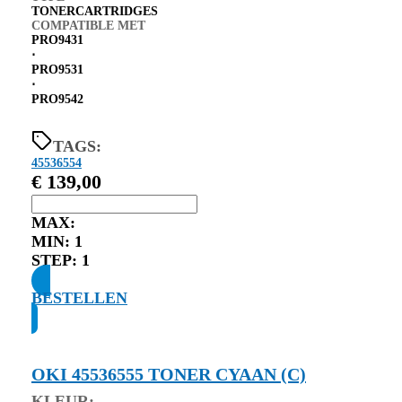
TONERCARTRIDGES
COMPATIBLE MET
PRO9431
⋅
PRO9531
⋅
PRO9542
TAGS:
45536554
€
139,00
MAX:
MIN:
1
STEP:
1
BESTELLEN
OKI 45536555 TONER CYAAN (C)
KLEUR: