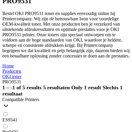
PRO9531
Bestel OKI PRO9531 toner en supplies eenvoudig online bij
Printercompany. Wij zijn dé betrouwbare bron voor voordelige
OEM-kwaliteit toner. Met onze producten ben je verzekerd van
uitstekende afdrukresultaten en optimale prestaties voor je OKI
PRO9531 printer. Onze toners zijn speciaal ontworpen om te
voldoen aan de hoge standaarden van OKI, waardoor je heldere,
scherpe en consistente afdrukken krijgt. Bij Printercompany
begrijpen we dat kwaliteit en prijs belangrijk zijn, daarom bieden wij
een betaalbare oplossing zonder concessies te doen aan de prestaties.
Home
Producten
OKI toner
PRO9531
1 – -1 of 5 results
5 resultaten
Only 1 result
Slechts 1
resultaat
Compatible Printers
ES9541
Pro9431