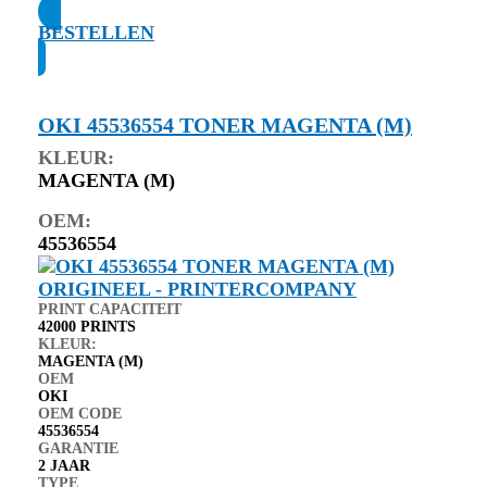
BESTELLEN
OKI 45536554 TONER MAGENTA (M)
KLEUR:
MAGENTA (M)
OEM:
45536554
PRINT CAPACITEIT
42000 PRINTS
KLEUR:
MAGENTA (M)
OEM
OKI
OEM CODE
45536554
GARANTIE
2 JAAR
TYPE