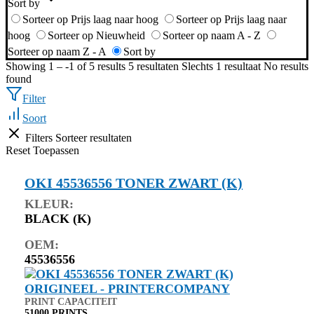
Sort by
Sorteer op Prijs laag naar hoog
Sorteer op Prijs laag naar
hoog
Sorteer op Nieuwheid
Sorteer op naam A - Z
Sorteer op naam Z - A
Sort by
Showing 1 – -1 of 5 results
5 resultaten
Slechts 1 resultaat
No results
found
Filter
Soort
Filters
Sorteer resultaten
Reset
Toepassen
OKI 45536556 TONER ZWART (K)
KLEUR:
BLACK (K)
OEM:
45536556
PRINT CAPACITEIT
51000 PRINTS