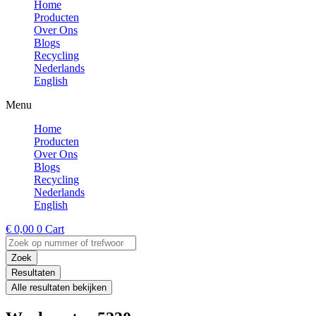
Home
Producten
Over Ons
Blogs
Recycling
Nederlands
English
Menu
Home
Producten
Over Ons
Blogs
Recycling
Nederlands
English
€
0,00
0
Cart
Search
...
Zoek
Resultaten
Alle resultaten bekijken