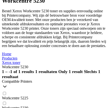
Workcentre 5230
Bestel Xerox Workcentre 5230 toner en supplies eenvoudig online
bij Printercompany. Wij zijn dé betrouwbare bron voor voordelige
OEM-kwaliteit toner. Met onze producten ben je verzekerd van
uitstekende afdrukresultaten en optimale prestaties voor je Xerox
Workcentre 5230 printer. Onze toners zijn speciaal ontworpen om te
voldoen aan de hoge standaarden van Xerox, waardoor je heldere,
scherpe en consistente afdrukken krijgt. Bij Printercompany
begrijpen we dat kwaliteit en prijs belangrijk zijn, daarom bieden wij
een betaalbare oplossing zonder concessies te doen aan de prestaties.
Home
Producten
Xerox toner
Workcentre 5230
1 – -1 of 1 results
1 resultaten
Only 1 result
Slechts 1
resultaat
Compatible Printers
Workcentre 5225
Workcentre 5230