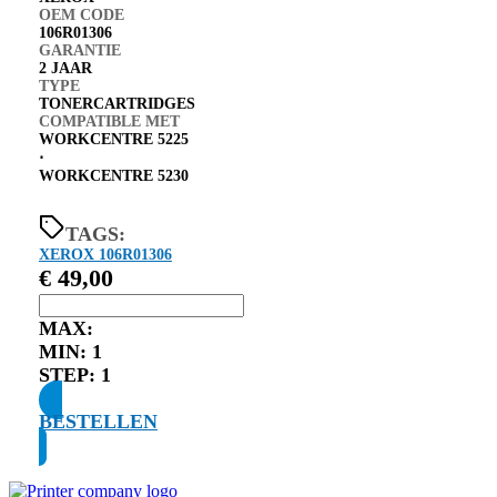
OEM CODE
106R01306
GARANTIE
2 JAAR
TYPE
TONERCARTRIDGES
COMPATIBLE MET
WORKCENTRE 5225
⋅
WORKCENTRE 5230
TAGS:
XEROX 106R01306
€
49,00
MAX:
MIN:
1
STEP:
1
BESTELLEN