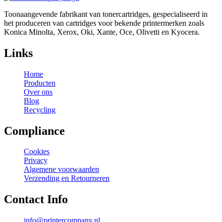
Toonaangevende fabrikant van tonercartridges, gespecialiseerd in
het produceren van cartridges voor bekende printermerken zoals
Konica Minolta, Xerox, Oki, Xante, Oce, Olivetti en Kyocera.
Links
Home
Producten
Over ons
Blog
Recycling
Compliance
Cookies
Privacy
Algemene voorwaarden
Verzending en Retourneren
Contact Info
info@printercompany.nl