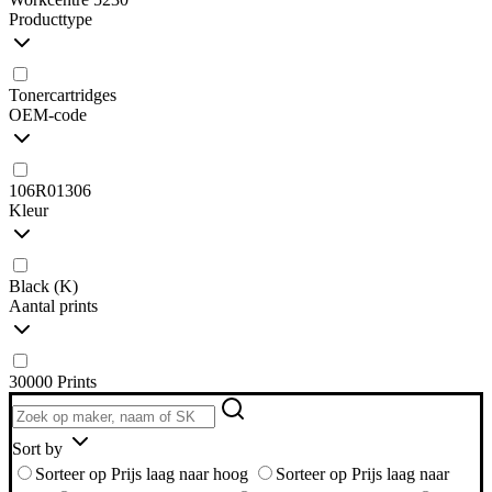
Producttype
Tonercartridges
OEM-code
106R01306
Kleur
Black (K)
Aantal prints
30000 Prints
Sort by
Sorteer op Prijs laag naar hoog
Sorteer op Prijs laag naar