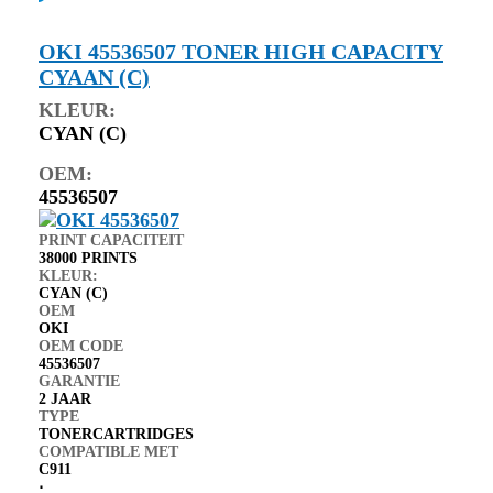
OKI 45536507 TONER HIGH CAPACITY
CYAAN (C)
KLEUR:
CYAN (C)
OEM:
45536507
PRINT CAPACITEIT
38000 PRINTS
KLEUR:
CYAN (C)
OEM
OKI
OEM CODE
45536507
GARANTIE
2 JAAR
TYPE
TONERCARTRIDGES
COMPATIBLE MET
C911
⋅