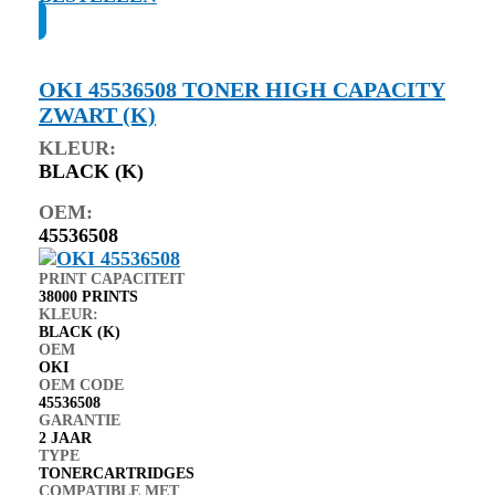
OKI 45536508 TONER HIGH CAPACITY
ZWART (K)
KLEUR:
BLACK (K)
OEM:
45536508
PRINT CAPACITEIT
38000 PRINTS
KLEUR:
BLACK (K)
OEM
OKI
OEM CODE
45536508
GARANTIE
2 JAAR
TYPE
TONERCARTRIDGES
COMPATIBLE MET