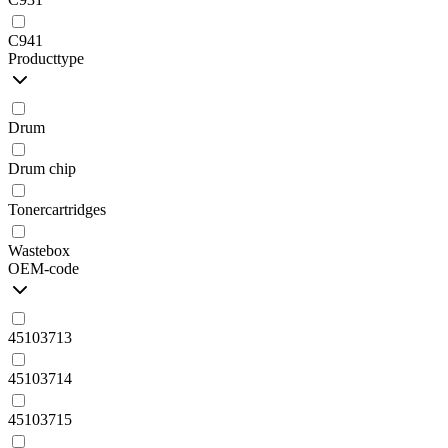
C941
Producttype
Drum
Drum chip
Tonercartridges
Wastebox
OEM-code
45103713
45103714
45103715