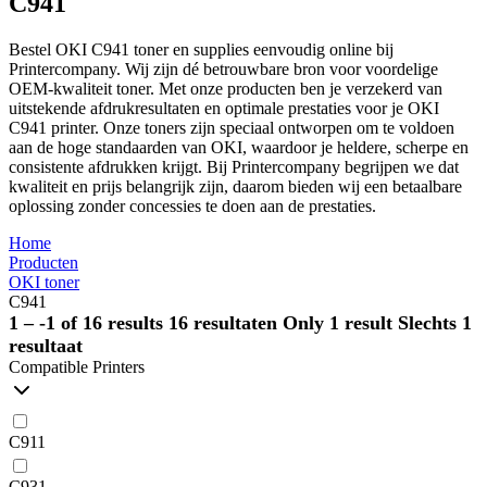
C941
Bestel OKI C941 toner en supplies eenvoudig online bij
Printercompany. Wij zijn dé betrouwbare bron voor voordelige
OEM-kwaliteit toner. Met onze producten ben je verzekerd van
uitstekende afdrukresultaten en optimale prestaties voor je OKI
C941 printer. Onze toners zijn speciaal ontworpen om te voldoen
aan de hoge standaarden van OKI, waardoor je heldere, scherpe en
consistente afdrukken krijgt. Bij Printercompany begrijpen we dat
kwaliteit en prijs belangrijk zijn, daarom bieden wij een betaalbare
oplossing zonder concessies te doen aan de prestaties.
Home
Producten
OKI toner
C941
1 – -1 of 16 results
16 resultaten
Only 1 result
Slechts 1
resultaat
Compatible Printers
C911
C931