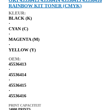
RAINBOW KIT TONER (CMYK)
KLEUR:
BLACK (K)
⋅
CYAN (C)
⋅
MAGENTA (M)
⋅
YELLOW (Y)
OEM:
45536413
⋅
45536414
⋅
45536415
⋅
45536416
PRINT CAPACITEIT
24000 PRINTS