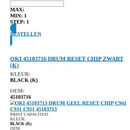
MAX:
MIN:
1
STEP:
1
BESTELLEN
OKI 45103716 DRUM RESET CHIP ZWART
(K)
KLEUR:
BLACK (K)
OEM:
45103716
PRINT CAPACITEIT
KLEUR:
BLACK (K)
OEM