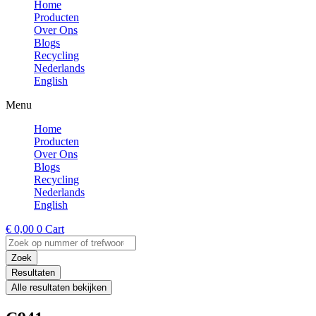
Home
Producten
Over Ons
Blogs
Recycling
Nederlands
English
Menu
Home
Producten
Over Ons
Blogs
Recycling
Nederlands
English
€
0,00
0
Cart
Search
...
Zoek
Resultaten
Alle resultaten bekijken