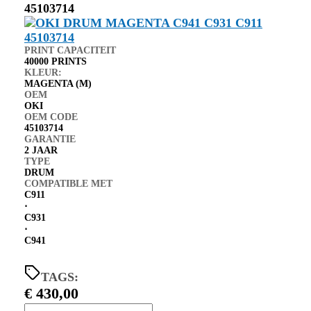
45103714
PRINT CAPACITEIT
40000 PRINTS
KLEUR:
MAGENTA (M)
OEM
OKI
OEM CODE
45103714
GARANTIE
2 JAAR
TYPE
DRUM
COMPATIBLE MET
C911
⋅
C931
⋅
C941
TAGS:
€
430,00