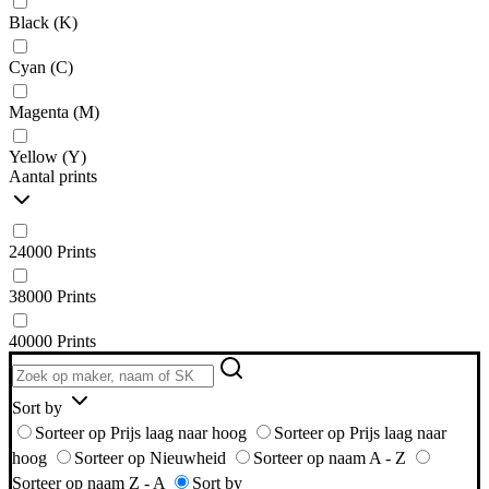
Black (K)
Cyan (C)
Magenta (M)
Yellow (Y)
Aantal prints
24000 Prints
38000 Prints
40000 Prints
Sort by
Sorteer op Prijs laag naar hoog
Sorteer op Prijs laag naar
hoog
Sorteer op Nieuwheid
Sorteer op naam A - Z
Sorteer op naam Z - A
Sort by