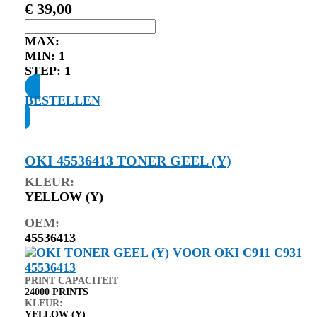
€
39,00
MAX:
MIN:
1
STEP:
1
BESTELLEN
OKI 45536413 TONER GEEL (Y)
KLEUR:
YELLOW (Y)
OEM:
45536413
PRINT CAPACITEIT
24000 PRINTS
KLEUR:
YELLOW (Y)