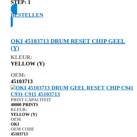
STEP:
1
BESTELLEN
OKI 45103713 DRUM RESET CHIP GEEL
(Y)
KLEUR:
YELLOW (Y)
OEM:
45103713
PRINT CAPACITEIT
40000 PRINTS
KLEUR:
YELLOW (Y)
OEM
OKI
OEM CODE
45103713