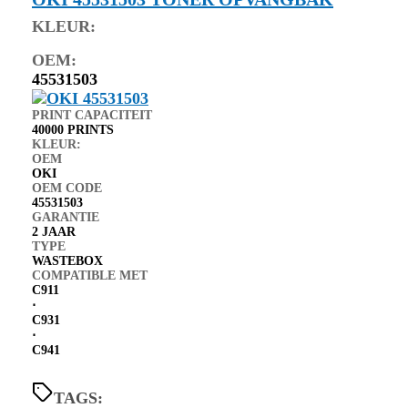
KLEUR:
OEM:
45531503
PRINT CAPACITEIT
40000 PRINTS
KLEUR:
OEM
OKI
OEM CODE
45531503
GARANTIE
2 JAAR
TYPE
WASTEBOX
COMPATIBLE MET
C911
⋅
C931
⋅
C941
TAGS: