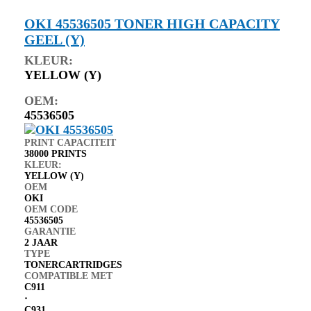
OKI 45536505 TONER HIGH CAPACITY
GEEL (Y)
KLEUR:
YELLOW (Y)
OEM:
45536505
PRINT CAPACITEIT
38000 PRINTS
KLEUR:
YELLOW (Y)
OEM
OKI
OEM CODE
45536505
GARANTIE
2 JAAR
TYPE
TONERCARTRIDGES
COMPATIBLE MET
C911
⋅
C931