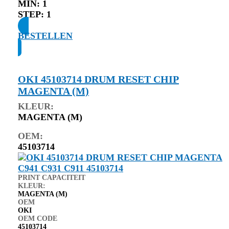
MIN:
1
STEP:
1
BESTELLEN
OKI 45103714 DRUM RESET CHIP
MAGENTA (M)
KLEUR:
MAGENTA (M)
OEM:
45103714
PRINT CAPACITEIT
KLEUR:
MAGENTA (M)
OEM
OKI
OEM CODE
45103714