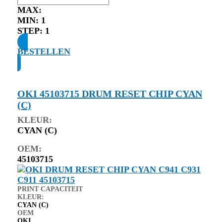
MAX:
MIN:
1
STEP:
1
BESTELLEN
OKI 45103715 DRUM RESET CHIP CYAN
(C)
KLEUR:
CYAN (C)
OEM:
45103715
PRINT CAPACITEIT
KLEUR:
CYAN (C)
OEM
OKI