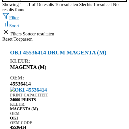
Showing 1 – -1 of 16 results
16 resultaten
Slechts 1 resultaat
No
results found
Filter
Soort
Filters
Sorteer resultaten
Reset
Toepassen
OKI 45536414 DRUM MAGENTA (M)
KLEUR:
MAGENTA (M)
OEM:
45536414
PRINT CAPACITEIT
24000 PRINTS
KLEUR:
MAGENTA (M)
OEM
OKI
OEM CODE
45536414