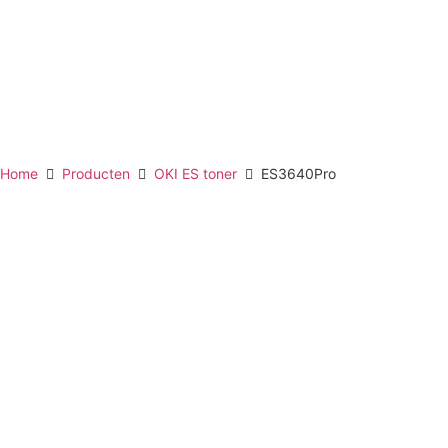
Home
Producten
OKI ES toner
ES3640Pro