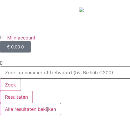
Mijn account
€
0,00
0
Zoek
Resultaten
Alle resultaten bekijken