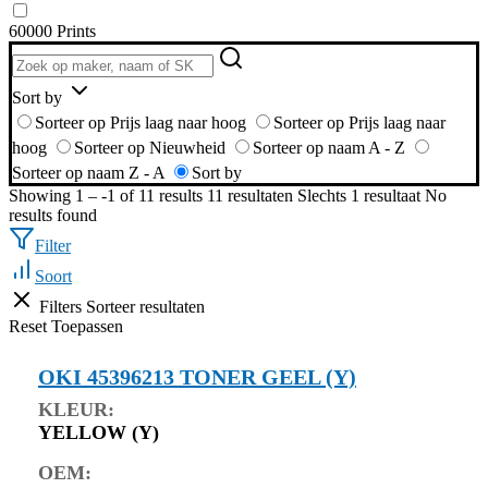
60000 Prints
Sort by
Sorteer op Prijs laag naar hoog
Sorteer op Prijs laag naar
hoog
Sorteer op Nieuwheid
Sorteer op naam A - Z
Sorteer op naam Z - A
Sort by
Showing 1 – -1 of 11 results
11 resultaten
Slechts 1 resultaat
No
results found
Filter
Soort
Filters
Sorteer resultaten
Reset
Toepassen
OKI 45396213 TONER GEEL (Y)
KLEUR:
YELLOW (Y)
OEM: