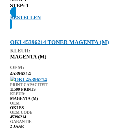
STEP:
1
BESTELLEN
OKI 45396214 TONER MAGENTA (M)
KLEUR:
MAGENTA (M)
OEM:
45396214
PRINT CAPACITEIT
11500 PRINTS
KLEUR:
MAGENTA (M)
OEM
OKI ES
OEM CODE
45396214
GARANTIE
2 JAAR