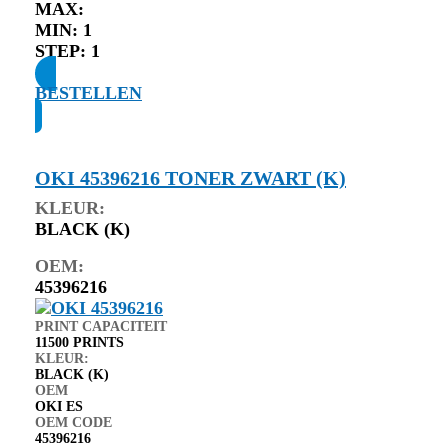
MAX:
MIN:
1
STEP:
1
BESTELLEN
OKI 45396216 TONER ZWART (K)
KLEUR:
BLACK (K)
OEM:
45396216
PRINT CAPACITEIT
11500 PRINTS
KLEUR:
BLACK (K)
OEM
OKI ES
OEM CODE
45396216