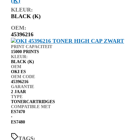
(K)
KLEUR:
BLACK (K)
OEM:
45396216
PRINT CAPACITEIT
15000 PRINTS
KLEUR:
BLACK (K)
OEM
OKI ES
OEM CODE
45396216
GARANTIE
2 JAAR
TYPE
TONERCARTRIDGES
COMPATIBLE MET
ES7470
⋅
ES7480
TAGS: