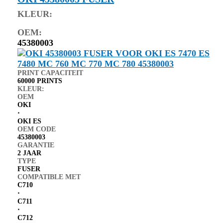
KLEUR:
OEM:
45380003
PRINT CAPACITEIT
60000 PRINTS
KLEUR:
OEM
OKI
⋅
OKI ES
OEM CODE
45380003
GARANTIE
2 JAAR
TYPE
FUSER
COMPATIBLE MET
C710
⋅
C711
⋅
C712