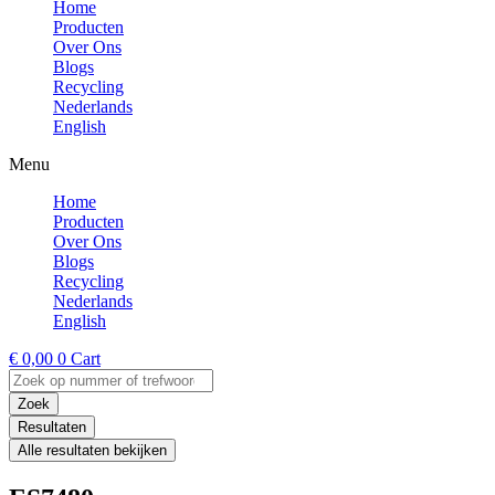
Home
Producten
Over Ons
Blogs
Recycling
Nederlands
English
Menu
Home
Producten
Over Ons
Blogs
Recycling
Nederlands
English
€
0,00
0
Cart
Search
...
Zoek
Resultaten
Alle resultaten bekijken