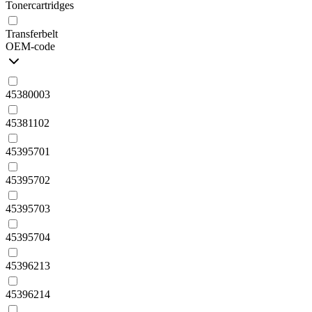
Tonercartridges
Transferbelt
OEM-code
45380003
45381102
45395701
45395702
45395703
45395704
45396213
45396214