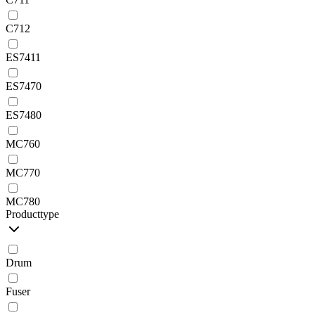
C712
ES7411
ES7470
ES7480
MC760
MC770
MC780
Producttype
Drum
Fuser