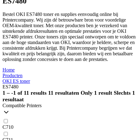
ES7480
Bestel OKI ES7480 toner en supplies eenvoudig online bij
Printercompany. Wij zijn dé betrouwbare bron voor voordelige
OEM-kwaliteit toner. Met onze producten ben je verzekerd van
uitstekende afdrukresultaten en optimale prestaties voor je OKI
ES7480 printer. Onze toners zijn speciaal ontworpen om te voldoen
aan de hoge standaarden van OKI, waardoor je heldere, scherpe en
consistente afdrukken krijgt. Bij Printercompany begrijpen we dat
kwaliteit en prijs belangrijk zijn, daarom bieden wij een betaalbare
oplossing zonder concessies te doen aan de prestaties.
Home
Producten
OKI ES toner
ES7480
1 – -1 of 11 results
11 resultaten
Only 1 result
Slechts 1
resultaat
Compatible Printers
C710
C711