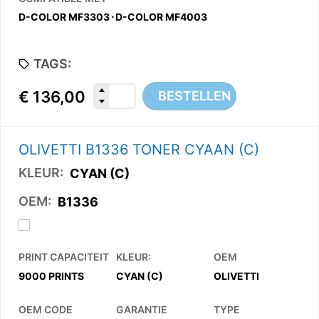
D-COLOR MF3303
⋅
D-COLOR MF4003
TAGS:
€
136,00
BESTELLEN
OLIVETTI B1336 TONER CYAAN (C)
KLEUR:
CYAN (C)
OEM:
B1336
PRINT CAPACITEIT
KLEUR:
OEM
9000 PRINTS
CYAN (C)
OLIVETTI
OEM CODE
GARANTIE
TYPE