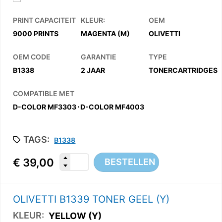
PRINT CAPACITEIT
KLEUR:
OEM
9000 PRINTS
MAGENTA (M)
OLIVETTI
OEM CODE
GARANTIE
TYPE
B1338
2 JAAR
TONERCARTRIDGES
COMPATIBLE MET
D-COLOR MF3303
⋅
D-COLOR MF4003
TAGS:
B1338
€
39,00
BESTELLEN
OLIVETTI B1339 TONER GEEL (Y)
KLEUR:
YELLOW (Y)