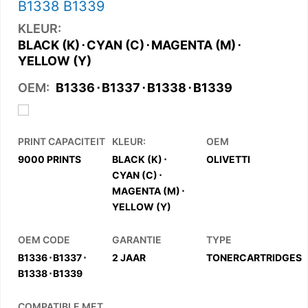
B1338 B1339
KLEUR:
BLACK (K)
⋅
CYAN (C)
⋅
MAGENTA (M)
⋅
YELLOW (Y)
OEM:
B1336
⋅
B1337
⋅
B1338
⋅
B1339
PRINT CAPACITEIT
KLEUR:
OEM
BLACK (K)
⋅
9000 PRINTS
OLIVETTI
CYAN (C)
⋅
MAGENTA (M)
⋅
YELLOW (Y)
OEM CODE
GARANTIE
TYPE
B1336
⋅
B1337
⋅
2 JAAR
TONERCARTRIDGES
B1338
⋅
B1339
COMPATIBLE MET