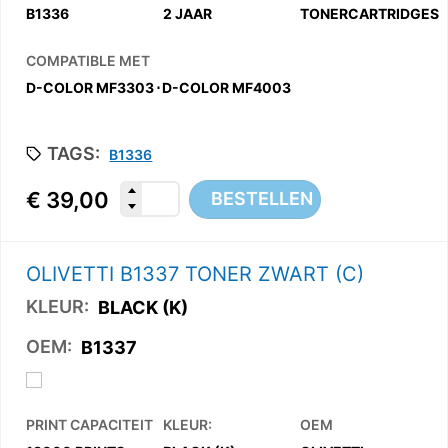
B1336
2 JAAR
TONERCARTRIDGES
COMPATIBLE MET
D-COLOR MF3303
⋅
D-COLOR MF4003
TAGS:
B1336
€
39,00
BESTELLEN
OLIVETTI B1337 TONER ZWART (C)
KLEUR:
BLACK (K)
OEM:
B1337
PRINT CAPACITEIT
KLEUR:
OEM