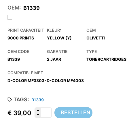
OEM:
B1339
PRINT CAPACITEIT
KLEUR:
OEM
9000 PRINTS
YELLOW (Y)
OLIVETTI
OEM CODE
GARANTIE
TYPE
B1339
2 JAAR
TONERCARTRIDGES
COMPATIBLE MET
D-COLOR MF3303
⋅
D-COLOR MF4003
TAGS:
B1339
€
39,00
BESTELLEN