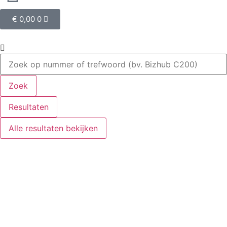
€
0,00
0
Zoek
Resultaten
Alle resultaten bekijken