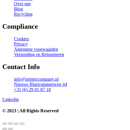
Over ons
Blog
Recycling
Compliance
Cookies
Privacy
Algemene voorwaarden
Verzending en Retourneren
Contact Info
info@printercompany.nl
Nieuwe Blaricummerweg 44
+31 (6) 29 01 87 18
Linkedin
© 2023 | All Rights Reserved