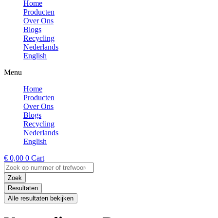
Home
Producten
Over Ons
Blogs
Recycling
Nederlands
English
Menu
Home
Producten
Over Ons
Blogs
Recycling
Nederlands
English
€
0,00
0
Cart
Search
...
Zoek
Resultaten
Alle resultaten bekijken