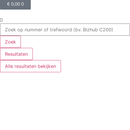
€
0,00
0
Zoek
Resultaten
Alle resultaten bekijken