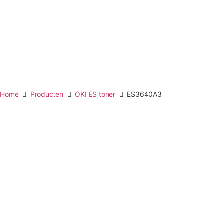
Home
Producten
OKI ES toner
ES3640A3