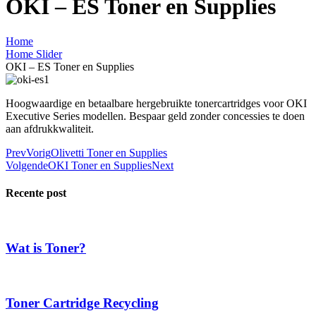
OKI – ES Toner en Supplies
Home
Home Slider
OKI – ES Toner en Supplies
Hoogwaardige en betaalbare hergebruikte tonercartridges voor OKI
Executive Series modellen. Bespaar geld zonder concessies te doen
aan afdrukkwaliteit.
Prev
Vorig
Olivetti Toner en Supplies
Volgende
OKI Toner en Supplies
Next
Recente post
Wat is Toner?
Toner Cartridge Recycling