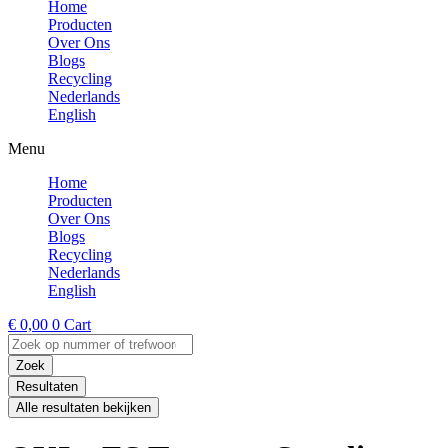
Home
Producten
Over Ons
Blogs
Recycling
Nederlands
English
Menu
Home
Producten
Over Ons
Blogs
Recycling
Nederlands
English
€
0,00
0
Cart
Search
...
Zoek
Resultaten
Alle resultaten bekijken