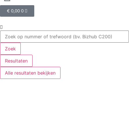
€
0,00
0
Zoek
Resultaten
Alle resultaten bekijken