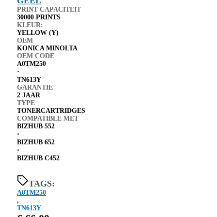
PRINT CAPACITEIT
30000 PRINTS
KLEUR:
YELLOW (Y)
OEM
KONICA MINOLTA
OEM CODE
A0TM250
⋅
TN613Y
GARANTIE
2 JAAR
TYPE
TONERCARTRIDGES
COMPATIBLE MET
BIZHUB 552
⋅
BIZHUB 652
⋅
BIZHUB C452
TAGS:
A0TM250
,
TN613Y