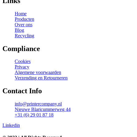
Links
Home
Producten
Over ons
Blog
Recycling
Compliance
Cookies
Privacy
Algemene voorwaarden
Verzending en Retourneren
Contact Info
info@printercompany.nl
Nieuwe Blaricummerweg 44
+31 (6) 29 01 87 18
Linkedin