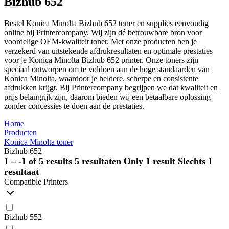
Bizhub 652
Bestel Konica Minolta Bizhub 652 toner en supplies eenvoudig
online bij Printercompany. Wij zijn dé betrouwbare bron voor
voordelige OEM-kwaliteit toner. Met onze producten ben je
verzekerd van uitstekende afdrukresultaten en optimale prestaties
voor je Konica Minolta Bizhub 652 printer. Onze toners zijn
speciaal ontworpen om te voldoen aan de hoge standaarden van
Konica Minolta, waardoor je heldere, scherpe en consistente
afdrukken krijgt. Bij Printercompany begrijpen we dat kwaliteit en
prijs belangrijk zijn, daarom bieden wij een betaalbare oplossing
zonder concessies te doen aan de prestaties.
Home
Producten
Konica Minolta toner
Bizhub 652
1 – -1 of 5 results
5 resultaten
Only 1 result
Slechts 1
resultaat
Compatible Printers
Bizhub 552