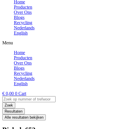
Home
Producten
Over Ons
Blogs
Recycling
Nederlands
English
Menu
Home
Producten
Over Ons
Blogs
Recycling
Nederlands
English
€
0,00
0
Cart
Search
...
Zoek
Resultaten
Alle resultaten bekijken