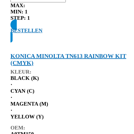
MAX:
MIN:
1
STEP:
1
BESTELLEN
KONICA MINOLTA TN613 RAINBOW KIT
(CMYK)
KLEUR:
BLACK (K)
⋅
CYAN (C)
⋅
MAGENTA (M)
⋅
YELLOW (Y)
OEM:
A0TM150