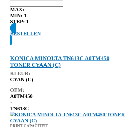
MAX:
MIN:
1
STEP:
1
BESTELLEN
KONICA MINOLTA TN613C A0TM450
TONER CYAAN (C)
KLEUR:
CYAN (C)
OEM:
A0TM450
⋅
TN613C
PRINT CAPACITEIT