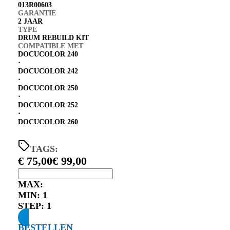
013R00603
GARANTIE
2 JAAR
TYPE
DRUM REBUILD KIT
COMPATIBLE MET
DOCUCOLOR 240
⋅
DOCUCOLOR 242
⋅
DOCUCOLOR 250
⋅
DOCUCOLOR 252
⋅
DOCUCOLOR 260
TAGS:
€
75,00
€
99,00
MAX:
MIN:
1
STEP:
1
BESTELLEN