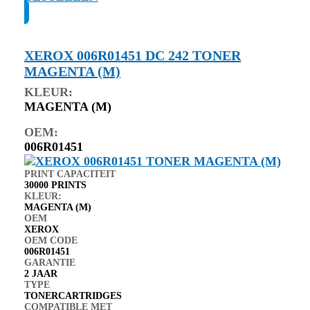
XEROX 006R01451 DC 242 TONER
MAGENTA (M)
KLEUR:
MAGENTA (M)
OEM:
006R01451
PRINT CAPACITEIT
30000 PRINTS
KLEUR:
MAGENTA (M)
OEM
XEROX
OEM CODE
006R01451
GARANTIE
2 JAAR
TYPE
TONERCARTRIDGES
COMPATIBLE MET