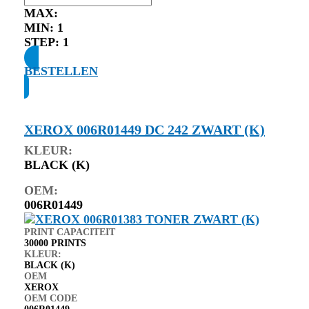
MAX:
MIN:
1
STEP:
1
BESTELLEN
XEROX 006R01449 DC 242 ZWART (K)
KLEUR:
BLACK (K)
OEM:
006R01449
PRINT CAPACITEIT
30000 PRINTS
KLEUR:
BLACK (K)
OEM
XEROX
OEM CODE