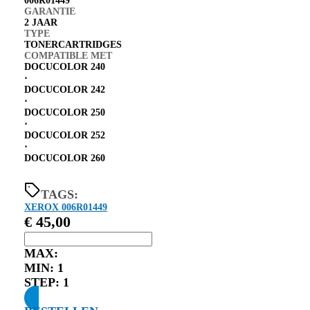
006R01449
GARANTIE
2 JAAR
TYPE
TONERCARTRIDGES
COMPATIBLE MET
DOCUCOLOR 240
⋅
DOCUCOLOR 242
⋅
DOCUCOLOR 250
⋅
DOCUCOLOR 252
⋅
DOCUCOLOR 260
TAGS:
XEROX 006R01449
€
45,00
MAX:
MIN:
1
STEP:
1