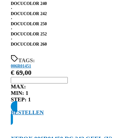
DOCUCOLOR 240
⋅
DOCUCOLOR 242
⋅
DOCUCOLOR 250
⋅
DOCUCOLOR 252
⋅
DOCUCOLOR 260
TAGS:
006R01451
€
69,00
MAX:
MIN:
1
STEP:
1
BESTELLEN