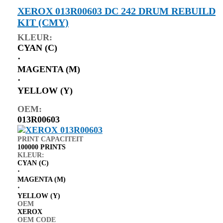
XEROX 013R00603 DC 242 DRUM REBUILD
KIT (CMY)
KLEUR:
CYAN (C)
⋅
MAGENTA (M)
⋅
YELLOW (Y)
OEM:
013R00603
PRINT CAPACITEIT
100000 PRINTS
KLEUR:
CYAN (C)
⋅
MAGENTA (M)
⋅
YELLOW (Y)
OEM
XEROX
OEM CODE