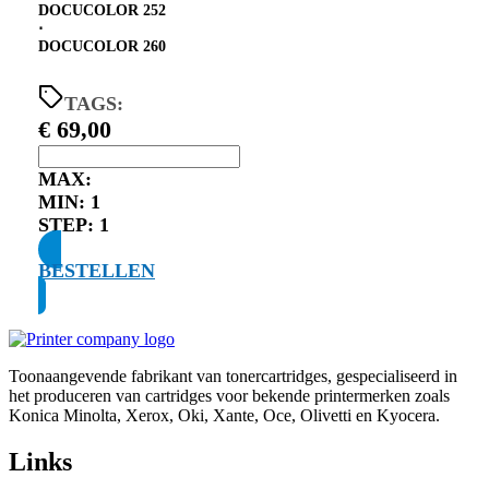
DOCUCOLOR 252
⋅
DOCUCOLOR 260
TAGS:
€
69,00
MAX:
MIN:
1
STEP:
1
BESTELLEN
Toonaangevende fabrikant van tonercartridges, gespecialiseerd in
het produceren van cartridges voor bekende printermerken zoals
Konica Minolta, Xerox, Oki, Xante, Oce, Olivetti en Kyocera.
Links