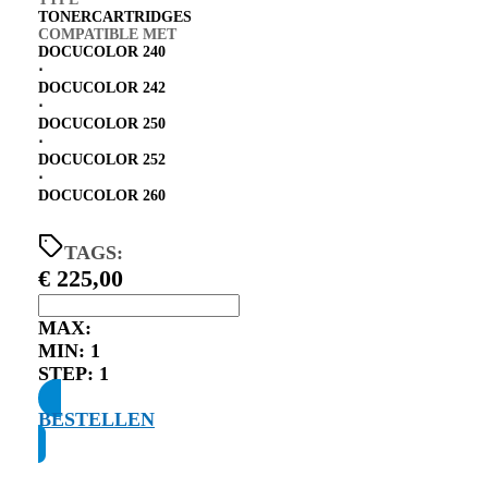
TONERCARTRIDGES
COMPATIBLE MET
DOCUCOLOR 240
⋅
DOCUCOLOR 242
⋅
DOCUCOLOR 250
⋅
DOCUCOLOR 252
⋅
DOCUCOLOR 260
TAGS:
€
225,00
MAX:
MIN:
1
STEP:
1
BESTELLEN