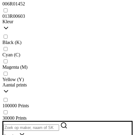
006R01452
013R00603
Kleur
Black (K)
Cyan (C)
Magenta (M)
Yellow (Y)
Aantal prints
100000 Prints
30000 Prints