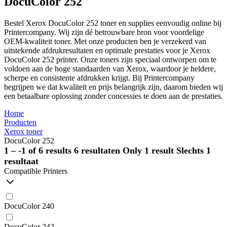
DocuColor 252
Bestel Xerox DocuColor 252 toner en supplies eenvoudig online bij
Printercompany. Wij zijn dé betrouwbare bron voor voordelige
OEM-kwaliteit toner. Met onze producten ben je verzekerd van
uitstekende afdrukresultaten en optimale prestaties voor je Xerox
DocuColor 252 printer. Onze toners zijn speciaal ontworpen om te
voldoen aan de hoge standaarden van Xerox, waardoor je heldere,
scherpe en consistente afdrukken krijgt. Bij Printercompany
begrijpen we dat kwaliteit en prijs belangrijk zijn, daarom bieden wij
een betaalbare oplossing zonder concessies te doen aan de prestaties.
Home
Producten
Xerox toner
DocuColor 252
1 – -1 of 6 results
6 resultaten
Only 1 result
Slechts 1
resultaat
Compatible Printers
DocuColor 240
DocuColor 242