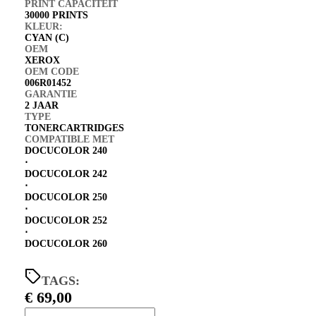
PRINT CAPACITEIT
30000 PRINTS
KLEUR:
CYAN (C)
OEM
XEROX
OEM CODE
006R01452
GARANTIE
2 JAAR
TYPE
TONERCARTRIDGES
COMPATIBLE MET
DOCUCOLOR 240
⋅
DOCUCOLOR 242
⋅
DOCUCOLOR 250
⋅
DOCUCOLOR 252
⋅
DOCUCOLOR 260
TAGS:
€
69,00