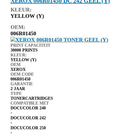
XEROX 006R01450 DC 242 GEEL (Y)
KLEUR:
YELLOW (Y)
OEM:
006R01450
PRINT CAPACITEIT
30000 PRINTS
KLEUR:
YELLOW (Y)
OEM
XEROX
OEM CODE
006R01450
GARANTIE
2 JAAR
TYPE
TONERCARTRIDGES
COMPATIBLE MET
DOCUCOLOR 240
⋅
DOCUCOLOR 242
⋅
DOCUCOLOR 250
⋅