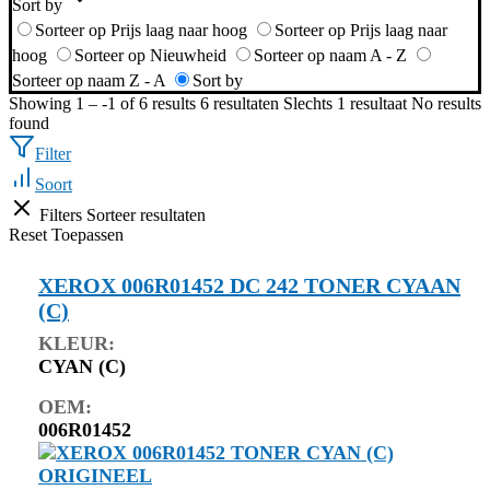
Sort by
Sorteer op Prijs laag naar hoog
Sorteer op Prijs laag naar
hoog
Sorteer op Nieuwheid
Sorteer op naam A - Z
Sorteer op naam Z - A
Sort by
Showing 1 – -1 of 6 results
6 resultaten
Slechts 1 resultaat
No results
found
Filter
Soort
Filters
Sorteer resultaten
Reset
Toepassen
XEROX 006R01452 DC 242 TONER CYAAN
(C)
KLEUR:
CYAN (C)
OEM:
006R01452