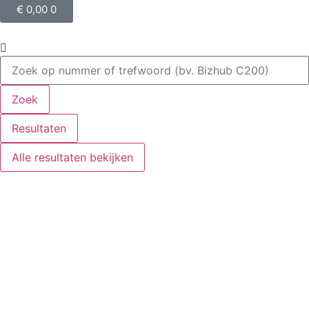
€
0,00
0
Zoek
Resultaten
Alle resultaten bekijken