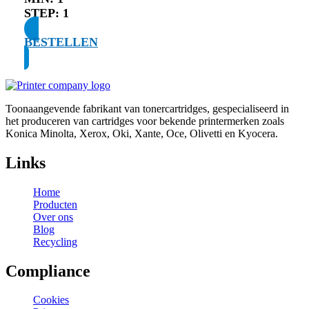
STEP:
1
BESTELLEN
Toonaangevende fabrikant van tonercartridges, gespecialiseerd in
het produceren van cartridges voor bekende printermerken zoals
Konica Minolta, Xerox, Oki, Xante, Oce, Olivetti en Kyocera.
Links
Home
Producten
Over ons
Blog
Recycling
Compliance
Cookies