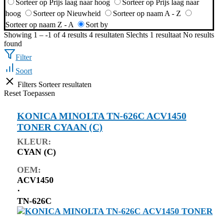
Sorteer op Prijs laag naar hoog
Sorteer op Prijs laag naar
hoog
Sorteer op Nieuwheid
Sorteer op naam A - Z
Sorteer op naam Z - A
Sort by
Showing 1 – -1 of 4 results
4 resultaten
Slechts 1 resultaat
No results
found
Filter
Soort
Filters
Sorteer resultaten
Reset
Toepassen
KONICA MINOLTA TN-626C ACV1450
TONER CYAAN (C)
KLEUR:
CYAN (C)
OEM:
ACV1450
⋅
TN-626C