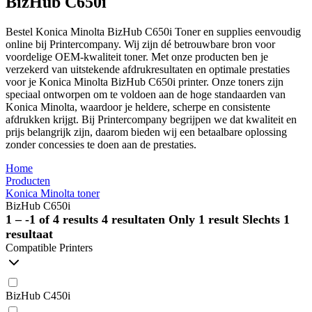
BizHub C650i
Bestel Konica Minolta BizHub C650i Toner en supplies eenvoudig
online bij Printercompany. Wij zijn dé betrouwbare bron voor
voordelige OEM-kwaliteit toner. Met onze producten ben je
verzekerd van uitstekende afdrukresultaten en optimale prestaties
voor je Konica Minolta BizHub C650i printer. Onze toners zijn
speciaal ontworpen om te voldoen aan de hoge standaarden van
Konica Minolta, waardoor je heldere, scherpe en consistente
afdrukken krijgt. Bij Printercompany begrijpen we dat kwaliteit en
prijs belangrijk zijn, daarom bieden wij een betaalbare oplossing
zonder concessies te doen aan de prestaties.
Home
Producten
Konica Minolta toner
BizHub C650i
1 – -1 of 4 results
4 resultaten
Only 1 result
Slechts 1
resultaat
Compatible Printers
BizHub C450i