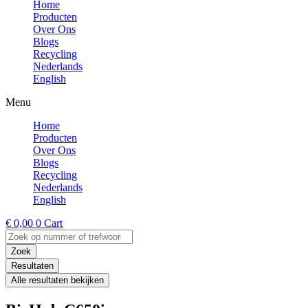
Home
Producten
Over Ons
Blogs
Recycling
Nederlands
English
Menu
Home
Producten
Over Ons
Blogs
Recycling
Nederlands
English
€
0,00
0
Cart
Search
...
Zoek
Resultaten
Alle resultaten bekijken