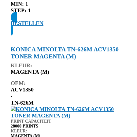
MIN:
1
STEP:
1
BESTELLEN
KONICA MINOLTA TN-626M ACV1350
TONER MAGENTA (M)
KLEUR:
MAGENTA (M)
OEM:
ACV1350
⋅
TN-626M
PRINT CAPACITEIT
28000 PRINTS
KLEUR:
MAGENTA (M)