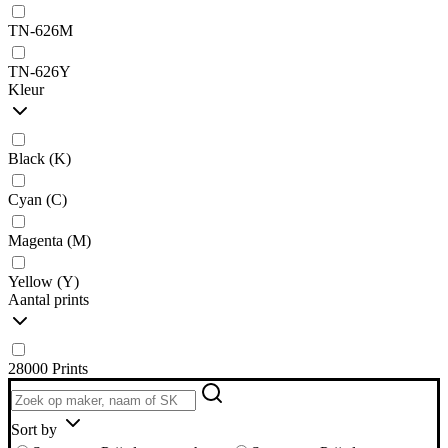
TN-626M
TN-626Y
Kleur
Black (K)
Cyan (C)
Magenta (M)
Yellow (Y)
Aantal prints
28000 Prints
Sort by