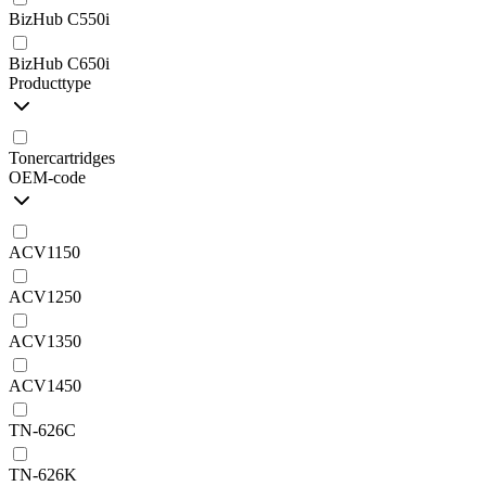
BizHub C550i
BizHub C650i
Producttype
Tonercartridges
OEM-code
ACV1150
ACV1250
ACV1350
ACV1450
TN-626C
TN-626K