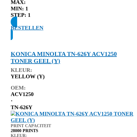
MAX:
MIN:
1
STEP:
1
BESTELLEN
KONICA MINOLTA TN-626Y ACV1250
TONER GEEL (Y)
KLEUR:
YELLOW (Y)
OEM:
ACV1250
⋅
TN-626Y
PRINT CAPACITEIT
28000 PRINTS
KLEUR: