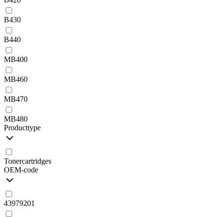
B430
B440
MB400
MB460
MB470
MB480
Producttype
Tonercartridges
OEM-code
43979201