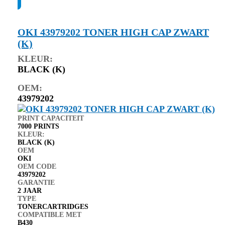
OKI 43979202 TONER HIGH CAP ZWART
(K)
KLEUR:
BLACK (K)
OEM:
43979202
PRINT CAPACITEIT
7000 PRINTS
KLEUR:
BLACK (K)
OEM
OKI
OEM CODE
43979202
GARANTIE
2 JAAR
TYPE
TONERCARTRIDGES
COMPATIBLE MET
B430