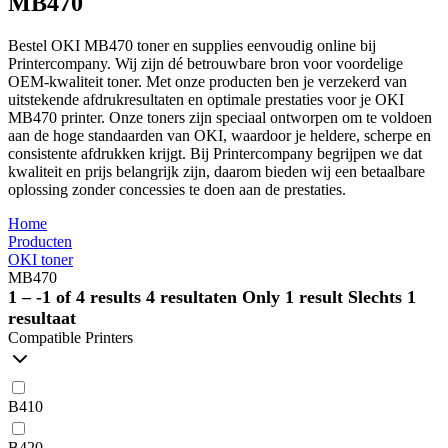
MB470
Bestel OKI MB470 toner en supplies eenvoudig online bij
Printercompany. Wij zijn dé betrouwbare bron voor voordelige
OEM-kwaliteit toner. Met onze producten ben je verzekerd van
uitstekende afdrukresultaten en optimale prestaties voor je OKI
MB470 printer. Onze toners zijn speciaal ontworpen om te voldoen
aan de hoge standaarden van OKI, waardoor je heldere, scherpe en
consistente afdrukken krijgt. Bij Printercompany begrijpen we dat
kwaliteit en prijs belangrijk zijn, daarom bieden wij een betaalbare
oplossing zonder concessies te doen aan de prestaties.
Home
Producten
OKI toner
MB470
1 – -1 of 4 results
4 resultaten
Only 1 result
Slechts 1
resultaat
Compatible Printers
B410
B420