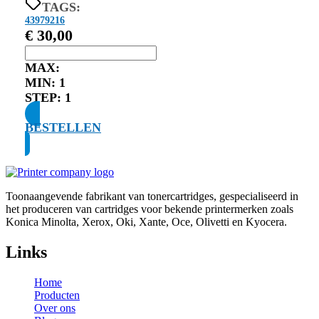
TAGS:
43979216
€
30,00
MAX:
MIN:
1
STEP:
1
BESTELLEN
Toonaangevende fabrikant van tonercartridges, gespecialiseerd in
het produceren van cartridges voor bekende printermerken zoals
Konica Minolta, Xerox, Oki, Xante, Oce, Olivetti en Kyocera.
Links
Home
Producten
Over ons