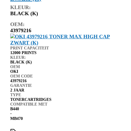
KLEUR:
BLACK (K)
OEM:
43979216
PRINT CAPACITEIT
12000 PRINTS
KLEUR:
BLACK (K)
OEM
OKI
OEM CODE
43979216
GARANTIE
2 JAAR
TYPE
TONERCARTRIDGES
COMPATIBLE MET
B440
⋅
MB470