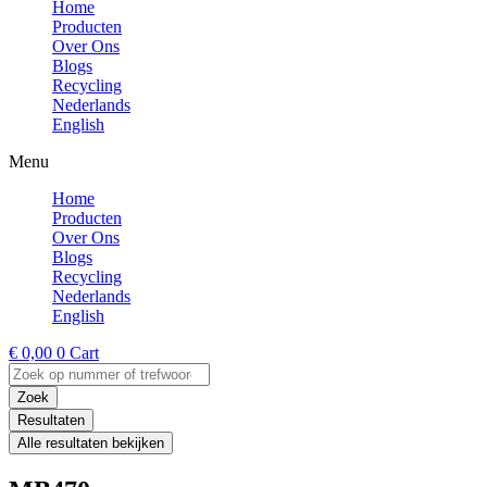
Home
Producten
Over Ons
Blogs
Recycling
Nederlands
English
Menu
Home
Producten
Over Ons
Blogs
Recycling
Nederlands
English
€
0,00
0
Cart
Search
...
Zoek
Resultaten
Alle resultaten bekijken