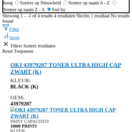
hoog
Sorteer op Nieuwheid
Sorteer op naam A - Z
Sorteer op naam Z - A
Sort by
Showing 1 – -1 of 4 results
4 resultaten
Slechts 1 resultaat
No results
found
Filter
Soort
Filters
Sorteer resultaten
Reset
Toepassen
OKI 43979207 TONER ULTRA HIGH CAP
ZWART (K)
KLEUR:
BLACK (K)
OEM:
43979207
PRINT CAPACITEIT
10000 PRINTS
KLEUR: