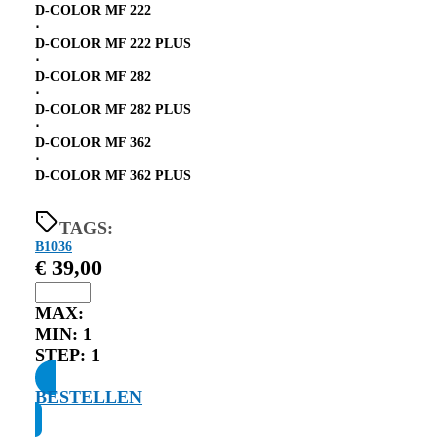
D-COLOR MF 222
⋅
D-COLOR MF 222 PLUS
⋅
D-COLOR MF 282
⋅
D-COLOR MF 282 PLUS
⋅
D-COLOR MF 362
⋅
D-COLOR MF 362 PLUS
TAGS:
B1036
€
39,00
MAX:
MIN:
1
STEP:
1
BESTELLEN