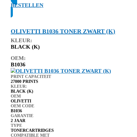
BESTELLEN
OLIVETTI B1036 TONER ZWART (K)
KLEUR:
BLACK (K)
OEM:
B1036
PRINT CAPACITEIT
27000 PRINTS
KLEUR:
BLACK (K)
OEM
OLIVETTI
OEM CODE
B1036
GARANTIE
2 JAAR
TYPE
TONERCARTRIDGES
COMPATIBLE MET