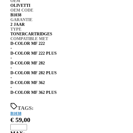
OEM
OLIVETTI
OEM CODE
B1038
GARANTIE
2 JAAR
TYPE
TONERCARTRIDGES
COMPATIBLE MET
D-COLOR MF 222
⋅
D-COLOR MF 222 PLUS
⋅
D-COLOR MF 282
⋅
D-COLOR MF 282 PLUS
⋅
D-COLOR MF 362
⋅
D-COLOR MF 362 PLUS
TAGS:
B1038
€
59,00