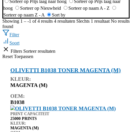
Sorteer op Prijs laag naar hoog
Sorteer op Prijs laag naar
hoog
Sorteer op Nieuwheid
Sorteer op naam A - Z
Sorteer op naam Z - A
Sort by
Showing 1 – -1 of 4 results
4 resultaten
Slechts 1 resultaat
No results
found
Filter
Soort
Filters
Sorteer resultaten
Reset
Toepassen
OLIVETTI B1038 TONER MAGENTA (M)
KLEUR:
MAGENTA (M)
OEM:
B1038
PRINT CAPACITEIT
25000 PRINTS
KLEUR:
MAGENTA (M)