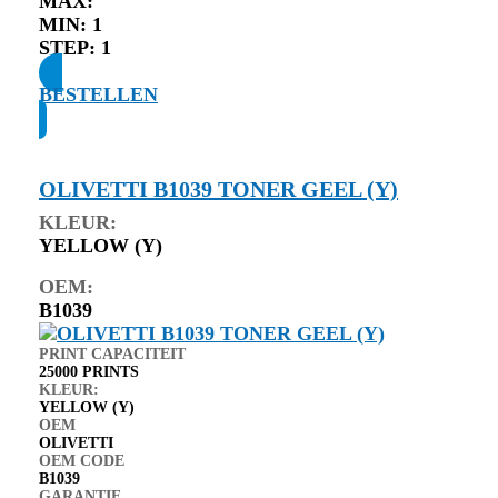
MAX:
MIN:
1
STEP:
1
BESTELLEN
OLIVETTI B1039 TONER GEEL (Y)
KLEUR:
YELLOW (Y)
OEM:
B1039
PRINT CAPACITEIT
25000 PRINTS
KLEUR:
YELLOW (Y)
OEM
OLIVETTI
OEM CODE
B1039
GARANTIE