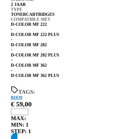
2 JAAR
TYPE
TONERCARTRIDGES
COMPATIBLE MET
D-COLOR MF 222
⋅
D-COLOR MF 222 PLUS
⋅
D-COLOR MF 282
⋅
D-COLOR MF 282 PLUS
⋅
D-COLOR MF 362
⋅
D-COLOR MF 362 PLUS
TAGS:
B1039
€
59,00
MAX:
MIN:
1
STEP:
1