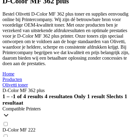
D-Color MF 362 plus
Bestel Olivetti D-Color MF 362 plus toner en supplies eenvoudig
online bij Printercompany. Wij zijn dé betrouwbare bron voor
voordelige OEM-kwaliteit toner. Met onze producten ben je
verzekerd van uitstekende afdrukresultaten en optimale prestaties
voor je D-Color MF 362 plus printer. Onze toners zijn speciaal
ontworpen om te voldoen aan de hoge standaarden van Olivetti,
waardoor je heldere, scherpe en consistente afdrukken krijgt. Bij
Printercompany begrijpen we dat kwaliteit en prijs belangrijk zijn,
daarom bieden wij een betaalbare oplossing zonder concessies te
doen aan de prestaties.
Home
Producten
Olivetti toner
D-Color MF 362 plus
1 – -1 of 4 results
4 resultaten
Only 1 result
Slechts 1
resultaat
Compatible Printers
D-Color MF 222