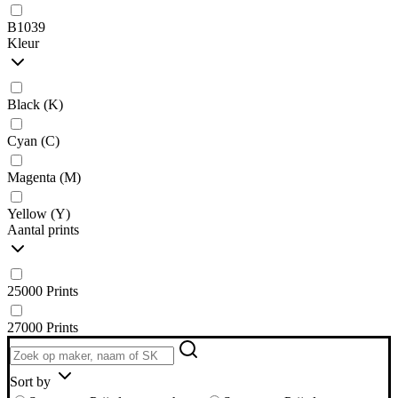
B1039
Kleur
Black (K)
Cyan (C)
Magenta (M)
Yellow (Y)
Aantal prints
25000 Prints
27000 Prints
Sort by