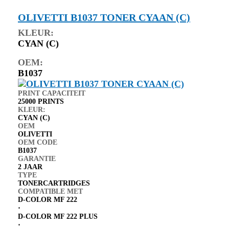
OLIVETTI B1037 TONER CYAAN (C)
KLEUR:
CYAN (C)
OEM:
B1037
PRINT CAPACITEIT
25000 PRINTS
KLEUR:
CYAN (C)
OEM
OLIVETTI
OEM CODE
B1037
GARANTIE
2 JAAR
TYPE
TONERCARTRIDGES
COMPATIBLE MET
D-COLOR MF 222
⋅
D-COLOR MF 222 PLUS
⋅