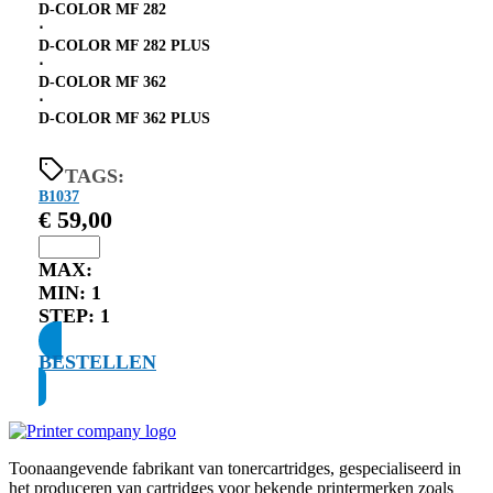
D-COLOR MF 282
⋅
D-COLOR MF 282 PLUS
⋅
D-COLOR MF 362
⋅
D-COLOR MF 362 PLUS
TAGS:
B1037
€
59,00
MAX:
MIN:
1
STEP:
1
BESTELLEN
Toonaangevende fabrikant van tonercartridges, gespecialiseerd in
het produceren van cartridges voor bekende printermerken zoals