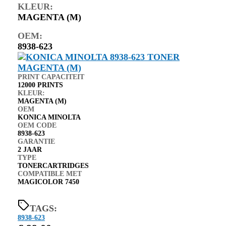
KLEUR:
MAGENTA (M)
OEM:
8938-623
PRINT CAPACITEIT
12000 PRINTS
KLEUR:
MAGENTA (M)
OEM
KONICA MINOLTA
OEM CODE
8938-623
GARANTIE
2 JAAR
TYPE
TONERCARTRIDGES
COMPATIBLE MET
MAGICOLOR 7450
TAGS:
8938-623