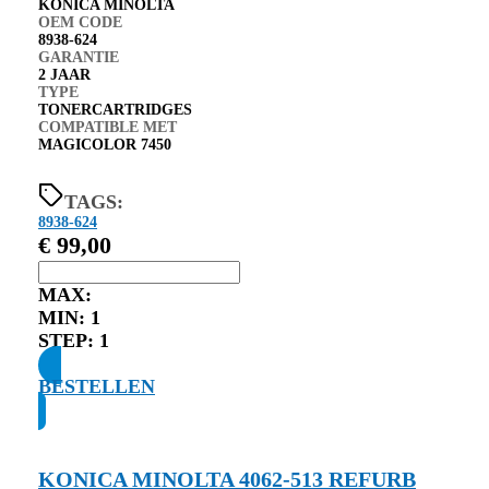
KONICA MINOLTA
OEM CODE
8938-624
GARANTIE
2 JAAR
TYPE
TONERCARTRIDGES
COMPATIBLE MET
MAGICOLOR 7450
TAGS:
8938-624
€
99,00
MAX:
MIN:
1
STEP:
1
BESTELLEN
KONICA MINOLTA 4062-513 REFURB