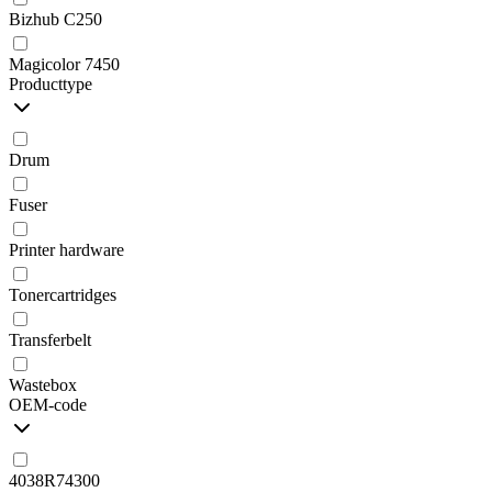
Bizhub C250
Magicolor 7450
Producttype
Drum
Fuser
Printer hardware
Tonercartridges
Transferbelt
Wastebox
OEM-code
4038R74300