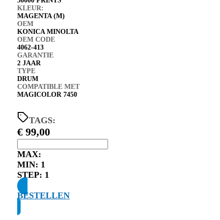
50000 PRINTS
KLEUR:
MAGENTA (M)
OEM
KONICA MINOLTA
OEM CODE
4062-413
GARANTIE
2 JAAR
TYPE
DRUM
COMPATIBLE MET
MAGICOLOR 7450
TAGS:
€
99,00
MAX:
MIN:
1
STEP:
1
BESTELLEN