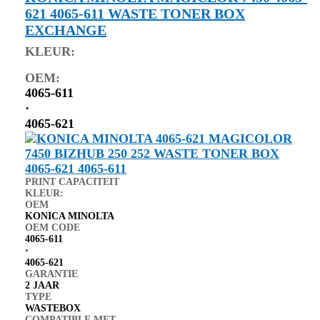
621 4065-611 WASTE TONER BOX
EXCHANGE
KLEUR:
OEM:
4065-611
⋅
4065-621
PRINT CAPACITEIT
KLEUR:
OEM
KONICA MINOLTA
OEM CODE
4065-611
⋅
4065-621
GARANTIE
2 JAAR
TYPE
WASTEBOX
COMPATIBLE MET