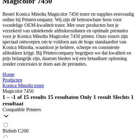
Magicolor 7450
Bestel Konica Minolta Magicolor 7450 toner en supplies eenvoudig
online bij Printercompany. Wij zijn dé betrouwbare bron voor
voordelige OEM-kwaliteit toner. Met onze producten ben je
verzekerd van uitstekende afdrukresultaten en optimale prestaties
voor je Konica Minolta Magicolor 7450 printer. Onze toners zijn
speciaal ontworpen om te voldoen aan de hoge standaarden van
Konica Minolta, waardoor je heldere, scherpe en consistente
afdrukken krijgt. Bij Printercompany begrijpen we dat kwaliteit en
prijs belangrijk zijn, daarom bieden wij een betaalbare oplossing
zonder concessies te doen aan de prestaties.
Home
Producten
Konica Minolta toner
Magicolor 7450
1 – -1 of 15 results
15 resultaten
Only 1 result
Slechts 1
resultaat
Compatible Printers
Bizhub C200