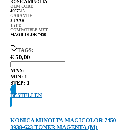
KONICA MINOLTA
OEM CODE
4067613
GARANTIE
2 JAAR
TYPE
COMPATIBLE MET
MAGICOLOR 7450
TAGS:
€
50,00
MAX:
MIN:
1
STEP:
1
BESTELLEN
KONICA MINOLTA MAGICOLOR 7450
8938-623 TONER MAGENTA (M)