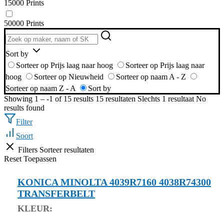
15000 Prints
50000 Prints
Sort by
Sorteer op Prijs laag naar hoog
Sorteer op Prijs laag naar
hoog
Sorteer op Nieuwheid
Sorteer op naam A - Z
Sorteer op naam Z - A
Sort by
Showing 1 – -1 of 15 results
15 resultaten
Slechts 1 resultaat
No
results found
Filter
Soort
Filters
Sorteer resultaten
Reset
Toepassen
KONICA MINOLTA 4039R7160 4038R74300
TRANSFERBELT
KLEUR: