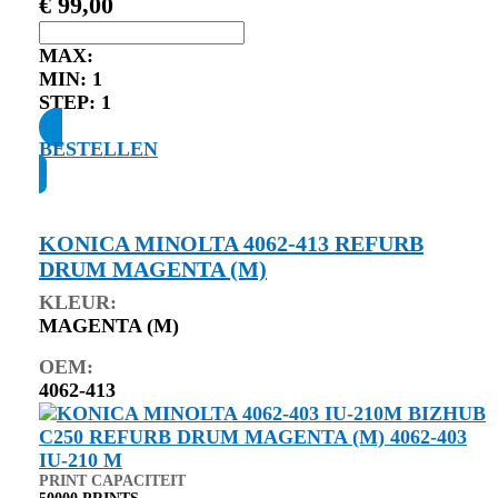
€
99,00
MAX:
MIN:
1
STEP:
1
BESTELLEN
KONICA MINOLTA 4062-413 REFURB
DRUM MAGENTA (M)
KLEUR:
MAGENTA (M)
OEM:
4062-413
PRINT CAPACITEIT