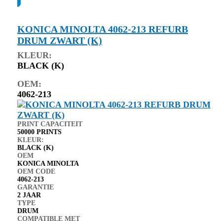
KONICA MINOLTA 4062-213 REFURB
DRUM ZWART (K)
KLEUR:
BLACK (K)
OEM:
4062-213
PRINT CAPACITEIT
50000 PRINTS
KLEUR:
BLACK (K)
OEM
KONICA MINOLTA
OEM CODE
4062-213
GARANTIE
2 JAAR
TYPE
DRUM
COMPATIBLE MET