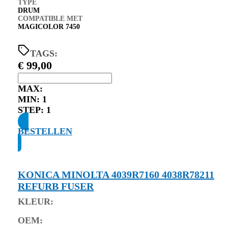
TYPE
DRUM
COMPATIBLE MET
MAGICOLOR 7450
TAGS:
€
99,00
MAX:
MIN:
1
STEP:
1
BESTELLEN
KONICA MINOLTA 4039R7160 4038R78211
REFURB FUSER
KLEUR:
OEM: