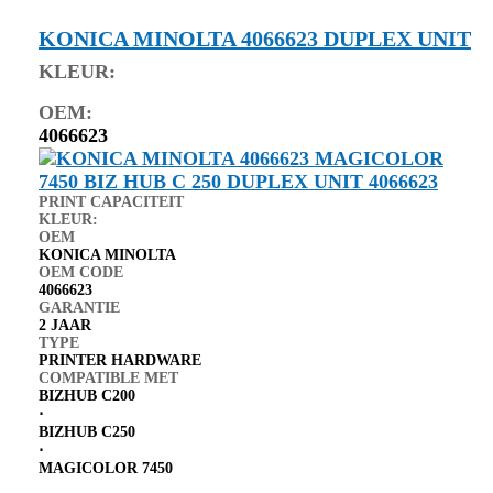
KONICA MINOLTA 4066623 DUPLEX UNIT
KLEUR:
OEM:
4066623
PRINT CAPACITEIT
KLEUR:
OEM
KONICA MINOLTA
OEM CODE
4066623
GARANTIE
2 JAAR
TYPE
PRINTER HARDWARE
COMPATIBLE MET
BIZHUB C200
⋅
BIZHUB C250
⋅
MAGICOLOR 7450