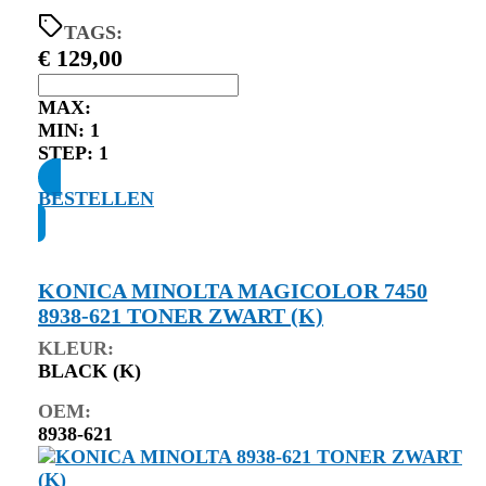
TAGS:
€
129,00
MAX:
MIN:
1
STEP:
1
BESTELLEN
KONICA MINOLTA MAGICOLOR 7450
8938-621 TONER ZWART (K)
KLEUR:
BLACK (K)
OEM:
8938-621