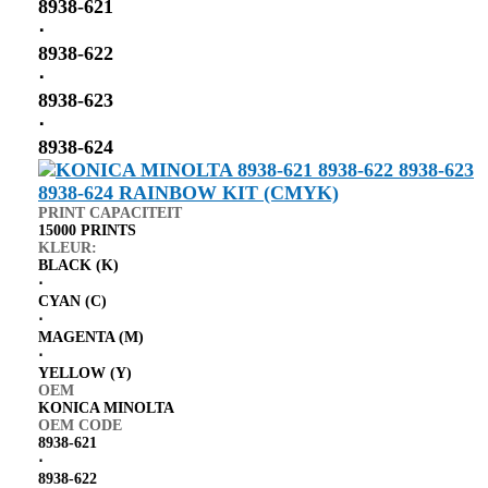
8938-621
⋅
8938-622
⋅
8938-623
⋅
8938-624
PRINT CAPACITEIT
15000 PRINTS
KLEUR:
BLACK (K)
⋅
CYAN (C)
⋅
MAGENTA (M)
⋅
YELLOW (Y)
OEM
KONICA MINOLTA
OEM CODE
8938-621
⋅
8938-622