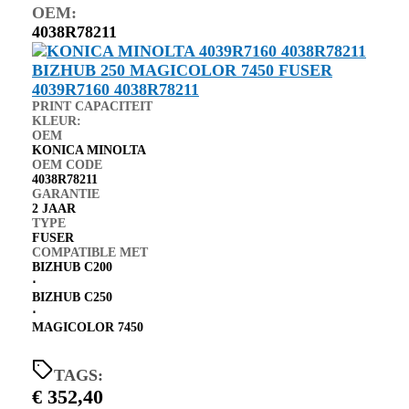
OEM:
4038R78211
PRINT CAPACITEIT
KLEUR:
OEM
KONICA MINOLTA
OEM CODE
4038R78211
GARANTIE
2 JAAR
TYPE
FUSER
COMPATIBLE MET
BIZHUB C200
⋅
BIZHUB C250
⋅
MAGICOLOR 7450
TAGS:
€
352,40