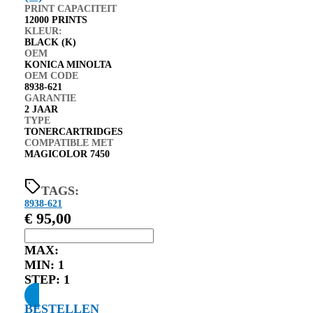
PRINT CAPACITEIT
12000 PRINTS
KLEUR:
BLACK (K)
OEM
KONICA MINOLTA
OEM CODE
8938-621
GARANTIE
2 JAAR
TYPE
TONERCARTRIDGES
COMPATIBLE MET
MAGICOLOR 7450
TAGS:
8938-621
€
95,00
MAX:
MIN:
1
STEP:
1
BESTELLEN