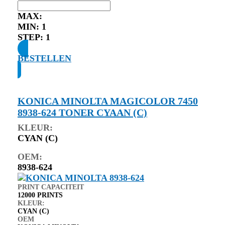
MAX:
MIN:
1
STEP:
1
BESTELLEN
KONICA MINOLTA MAGICOLOR 7450
8938-624 TONER CYAAN (C)
KLEUR:
CYAN (C)
OEM:
8938-624
PRINT CAPACITEIT
12000 PRINTS
KLEUR:
CYAN (C)
OEM