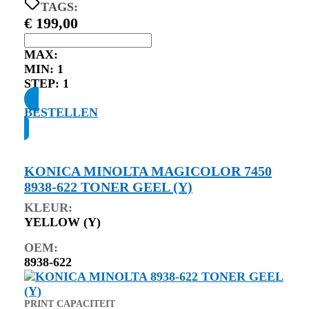
TAGS:
€
199,00
MAX:
MIN:
1
STEP:
1
BESTELLEN
KONICA MINOLTA MAGICOLOR 7450
8938-622 TONER GEEL (Y)
KLEUR:
YELLOW (Y)
OEM:
8938-622
PRINT CAPACITEIT