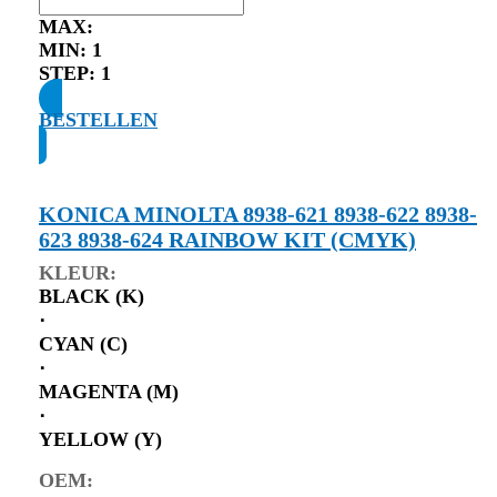
MAX:
MIN:
1
STEP:
1
BESTELLEN
KONICA MINOLTA 8938-621 8938-622 8938-
623 8938-624 RAINBOW KIT (CMYK)
KLEUR:
BLACK (K)
⋅
CYAN (C)
⋅
MAGENTA (M)
⋅
YELLOW (Y)
OEM: