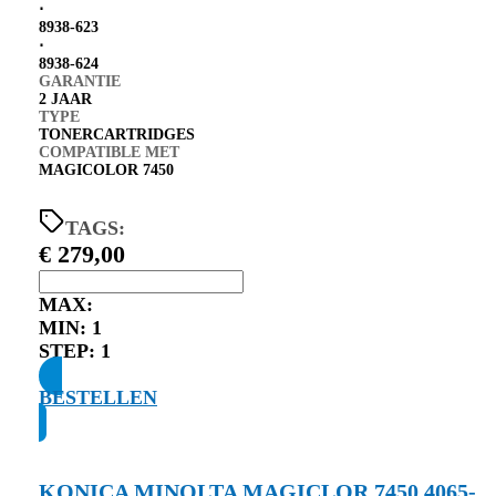
⋅
8938-623
⋅
8938-624
GARANTIE
2 JAAR
TYPE
TONERCARTRIDGES
COMPATIBLE MET
MAGICOLOR 7450
TAGS:
€
279,00
MAX:
MIN:
1
STEP:
1
BESTELLEN
KONICA MINOLTA MAGICLOR 7450 4065-