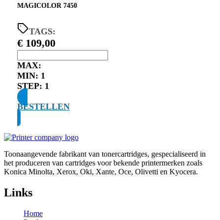
MAGICOLOR 7450
TAGS:
€
109,00
MAX:
MIN:
1
STEP:
1
BESTELLEN
Toonaangevende fabrikant van tonercartridges, gespecialiseerd in
het produceren van cartridges voor bekende printermerken zoals
Konica Minolta, Xerox, Oki, Xante, Oce, Olivetti en Kyocera.
Links
Home