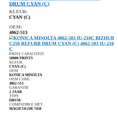
DRUM CYAN (C)
KLEUR:
CYAN (C)
OEM:
4062-513
PRINT CAPACITEIT
50000 PRINTS
KLEUR:
CYAN (C)
OEM
KONICA MINOLTA
OEM CODE
4062-513
GARANTIE
2 JAAR
TYPE
DRUM
COMPATIBLE MET
MAGICOLOR 7450