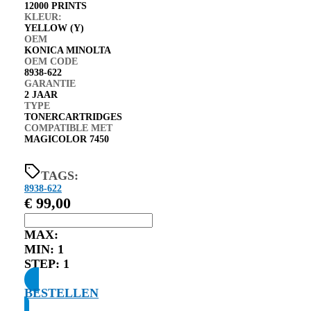
12000 PRINTS
KLEUR:
YELLOW (Y)
OEM
KONICA MINOLTA
OEM CODE
8938-622
GARANTIE
2 JAAR
TYPE
TONERCARTRIDGES
COMPATIBLE MET
MAGICOLOR 7450
TAGS:
8938-622
€
99,00
MAX:
MIN:
1
STEP:
1
BESTELLEN