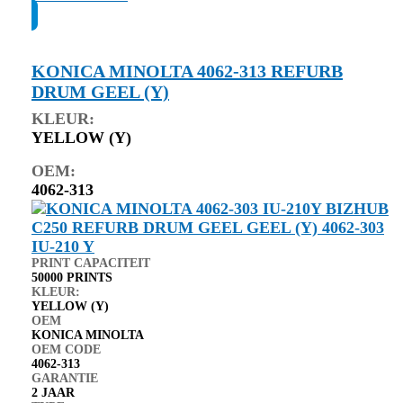
KONICA MINOLTA 4062-313 REFURB
DRUM GEEL (Y)
KLEUR:
YELLOW (Y)
OEM:
4062-313
PRINT CAPACITEIT
50000 PRINTS
KLEUR:
YELLOW (Y)
OEM
KONICA MINOLTA
OEM CODE
4062-313
GARANTIE
2 JAAR