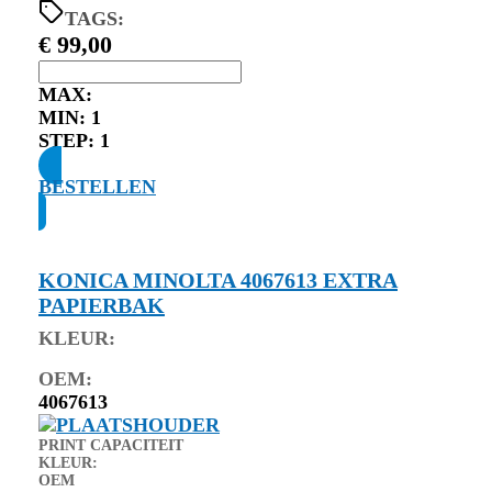
TAGS:
€
99,00
MAX:
MIN:
1
STEP:
1
BESTELLEN
KONICA MINOLTA 4067613 EXTRA
PAPIERBAK
KLEUR:
OEM:
4067613
PRINT CAPACITEIT
KLEUR:
OEM