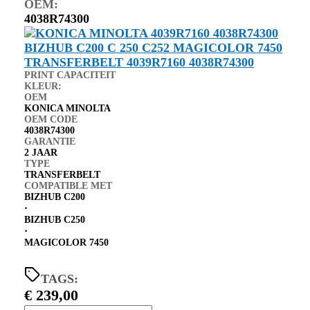
OEM:
4038R74300
PRINT CAPACITEIT
KLEUR:
OEM
KONICA MINOLTA
OEM CODE
4038R74300
GARANTIE
2 JAAR
TYPE
TRANSFERBELT
COMPATIBLE MET
BIZHUB C200
⋅
BIZHUB C250
⋅
MAGICOLOR 7450
TAGS:
€
239,00