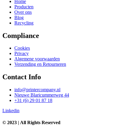
Home
Producten
Over ons
Blog
Recycling
Compliance
Cookies
Privacy
Algemene voorwaarden
Verzending en Retourneren
Contact Info
info@printercompany.nl
Nieuwe Blaricummerweg 44
+31 (6) 29 01 87 18
Linkedin
© 2023 | All Rights Reserved