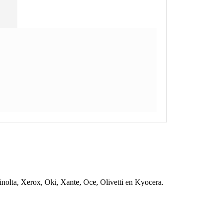
nolta, Xerox, Oki, Xante, Oce, Olivetti en Kyocera.