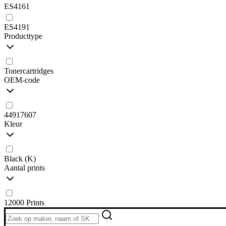
ES4161
ES4191
Producttype
Tonercartridges
OEM-code
44917607
Kleur
Black (K)
Aantal prints
12000 Prints