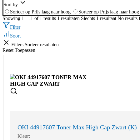
Sort by
Sorteer op Prijs laag naar hoog
Sorteer op Prijs laag naar hoog
Showing 1 – -1 of 1 results
1 resultaten
Slechts 1 resultaat
No results
Filter
Soort
Filters
Sorteer resultaten
Reset
Toepassen
OKI 44917607 Toner Max High Cap Zwart (K)
Kleur: