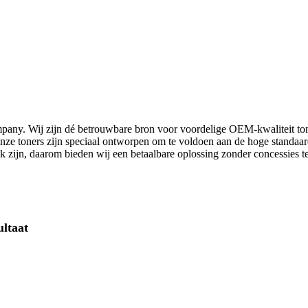
pany. Wij zijn dé betrouwbare bron voor voordelige OEM-kwaliteit ton
Onze toners zijn speciaal ontworpen om te voldoen aan de hoge standaa
ijk zijn, daarom bieden wij een betaalbare oplossing zonder concessies te
ultaat