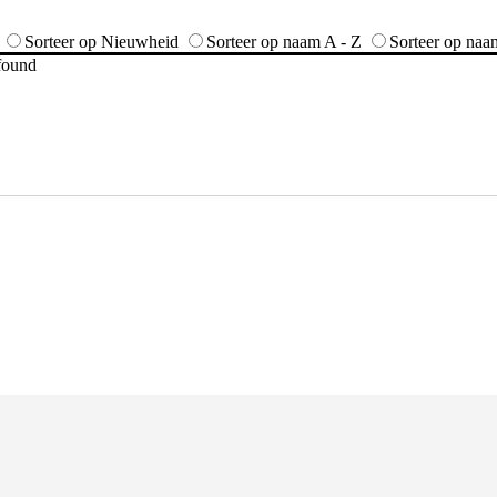
Sorteer op Nieuwheid
Sorteer op naam A - Z
Sorteer op naa
 found