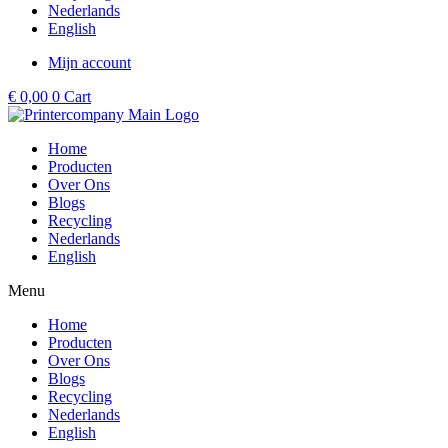
Nederlands
English
Mijn account
€
0,00
0
Cart
Home
Producten
Over Ons
Blogs
Recycling
Nederlands
English
Menu
Home
Producten
Over Ons
Blogs
Recycling
Nederlands
English