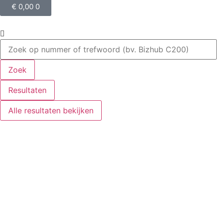
€
0,00
0
Zoek
Resultaten
Alle resultaten bekijken