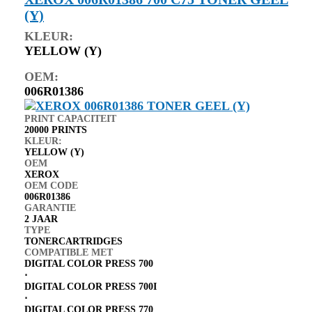
(Y)
KLEUR:
YELLOW (Y)
OEM:
006R01386
PRINT CAPACITEIT
20000 PRINTS
KLEUR:
YELLOW (Y)
OEM
XEROX
OEM CODE
006R01386
GARANTIE
2 JAAR
TYPE
TONERCARTRIDGES
COMPATIBLE MET
DIGITAL COLOR PRESS 700
⋅
DIGITAL COLOR PRESS 700I
⋅
DIGITAL COLOR PRESS 770