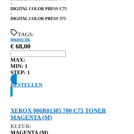
⋅
DIGITAL COLOR PRESS C75
⋅
DIGITAL COLOR PRESS J75
TAGS:
006R01386
€
68,00
MAX:
MIN:
1
STEP:
1
BESTELLEN
XEROX 006R01385 700 C75 TONER
MAGENTA (M)
KLEUR:
MAGENTA (M)