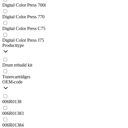
Digital Color Press 700i
Digital Color Press 770
Digital Color Press C75
Digital Color Press J75
Producttype
Drum rebuild kit
Tonercartridges
OEM-code
006R0138
006R01383
006R01384