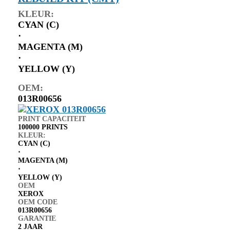
KLEUR:
CYAN (C)
⋅
MAGENTA (M)
⋅
YELLOW (Y)
OEM:
013R00656
PRINT CAPACITEIT
100000 PRINTS
KLEUR:
CYAN (C)
⋅
MAGENTA (M)
⋅
YELLOW (Y)
OEM
XEROX
OEM CODE
013R00656
GARANTIE
2 JAAR