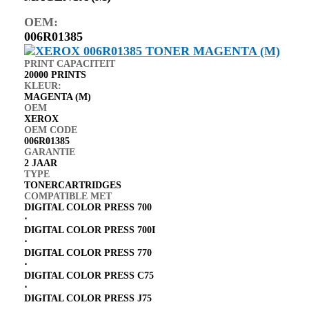
OEM:
006R01385
PRINT CAPACITEIT
20000 PRINTS
KLEUR:
MAGENTA (M)
OEM
XEROX
OEM CODE
006R01385
GARANTIE
2 JAAR
TYPE
TONERCARTRIDGES
COMPATIBLE MET
DIGITAL COLOR PRESS 700
⋅
DIGITAL COLOR PRESS 700I
⋅
DIGITAL COLOR PRESS 770
⋅
DIGITAL COLOR PRESS C75
⋅
DIGITAL COLOR PRESS J75