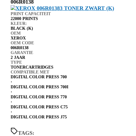
006R0138
PRINT CAPACITEIT
22000 PRINTS
KLEUR:
BLACK (K)
OEM
XEROX
OEM CODE
006R0138
GARANTIE
2 JAAR
TYPE
TONERCARTRIDGES
COMPATIBLE MET
DIGITAL COLOR PRESS 700
⋅
DIGITAL COLOR PRESS 700I
⋅
DIGITAL COLOR PRESS 770
⋅
DIGITAL COLOR PRESS C75
⋅
DIGITAL COLOR PRESS J75
TAGS: