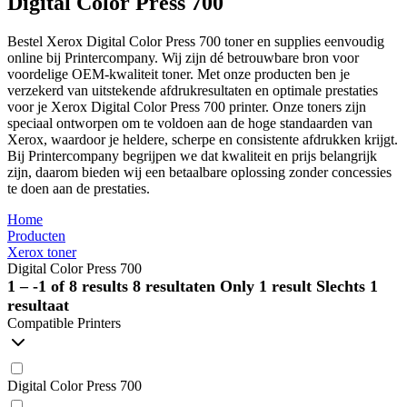
Digital Color Press 700
Bestel Xerox Digital Color Press 700 toner en supplies eenvoudig
online bij Printercompany. Wij zijn dé betrouwbare bron voor
voordelige OEM-kwaliteit toner. Met onze producten ben je
verzekerd van uitstekende afdrukresultaten en optimale prestaties
voor je Xerox Digital Color Press 700 printer. Onze toners zijn
speciaal ontworpen om te voldoen aan de hoge standaarden van
Xerox, waardoor je heldere, scherpe en consistente afdrukken krijgt.
Bij Printercompany begrijpen we dat kwaliteit en prijs belangrijk
zijn, daarom bieden wij een betaalbare oplossing zonder concessies
te doen aan de prestaties.
Home
Producten
Xerox toner
Digital Color Press 700
1 – -1 of 8 results
8 resultaten
Only 1 result
Slechts 1
resultaat
Compatible Printers
Digital Color Press 700