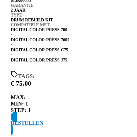
013R00655
GARANTIE
2 JAAR
TYPE
DRUM REBUILD KIT
COMPATIBLE MET
DIGITAL COLOR PRESS 700
⋅
DIGITAL COLOR PRESS 700I
⋅
DIGITAL COLOR PRESS C75
⋅
DIGITAL COLOR PRESS J75
TAGS:
€
75,00
MAX:
MIN:
1
STEP:
1
BESTELLEN