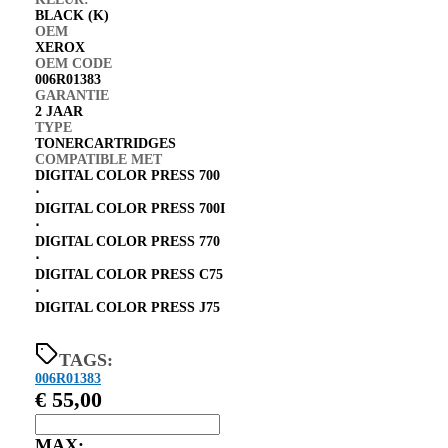
BLACK (K)
OEM
XEROX
OEM CODE
006R01383
GARANTIE
2 JAAR
TYPE
TONERCARTRIDGES
COMPATIBLE MET
DIGITAL COLOR PRESS 700
⋅
DIGITAL COLOR PRESS 700I
⋅
DIGITAL COLOR PRESS 770
⋅
DIGITAL COLOR PRESS C75
⋅
DIGITAL COLOR PRESS J75
TAGS:
006R01383
€
55,00
MAX: