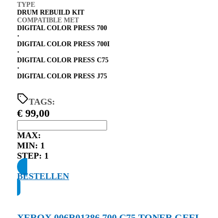
TYPE
DRUM REBUILD KIT
COMPATIBLE MET
DIGITAL COLOR PRESS 700
⋅
DIGITAL COLOR PRESS 700I
⋅
DIGITAL COLOR PRESS C75
⋅
DIGITAL COLOR PRESS J75
TAGS:
€
99,00
MAX:
MIN:
1
STEP:
1
BESTELLEN
XEROX 006R01386 700 C75 TONER GEEL