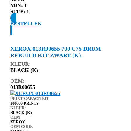
MIN:
1
STEP:
1
BESTELLEN
XEROX 013R00655 700 C75 DRUM
REBUILD KIT ZWART (K)
KLEUR:
BLACK (K)
OEM:
013R00655
PRINT CAPACITEIT
100000 PRINTS
KLEUR:
BLACK (K)
OEM
XEROX
OEM CODE