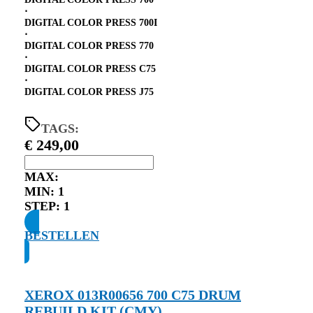
⋅
DIGITAL COLOR PRESS 700I
⋅
DIGITAL COLOR PRESS 770
⋅
DIGITAL COLOR PRESS C75
⋅
DIGITAL COLOR PRESS J75
TAGS:
€
249,00
MAX:
MIN:
1
STEP:
1
BESTELLEN
XEROX 013R00656 700 C75 DRUM
REBUILD KIT (CMY)