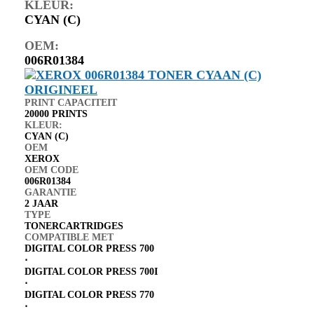
KLEUR:
CYAN (C)
OEM:
006R01384
PRINT CAPACITEIT
20000 PRINTS
KLEUR:
CYAN (C)
OEM
XEROX
OEM CODE
006R01384
GARANTIE
2 JAAR
TYPE
TONERCARTRIDGES
COMPATIBLE MET
DIGITAL COLOR PRESS 700
⋅
DIGITAL COLOR PRESS 700I
⋅
DIGITAL COLOR PRESS 770
⋅