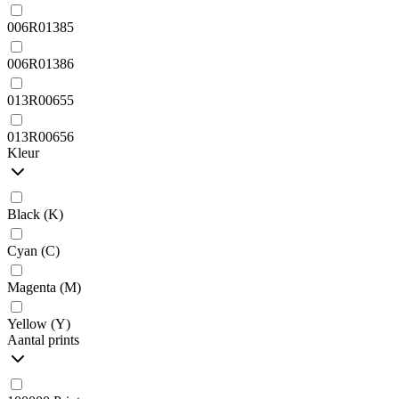
006R01385
006R01386
013R00655
013R00656
Kleur
Black (K)
Cyan (C)
Magenta (M)
Yellow (Y)
Aantal prints