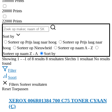
100000 Prints
20000 Prints
22000 Prints
Sort by
Sorteer op Prijs laag naar hoog
Sorteer op Prijs laag naar
hoog
Sorteer op Nieuwheid
Sorteer op naam A - Z
Sorteer op naam Z - A
Sort by
Showing 1 – -1 of 8 results
8 resultaten
Slechts 1 resultaat
No results
found
Filter
Soort
Filters
Sorteer resultaten
Reset
Toepassen
XEROX 006R01384 700 C75 TONER CYAAN
(C)