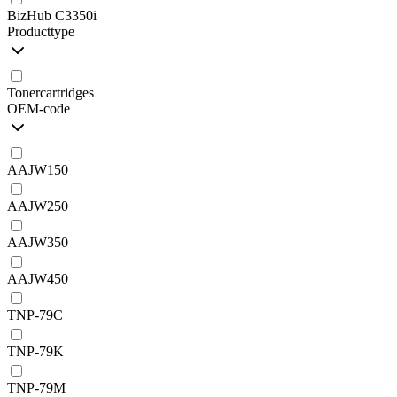
BizHub C3350i
Producttype
Tonercartridges
OEM-code
AAJW150
AAJW250
AAJW350
AAJW450
TNP-79C
TNP-79K
TNP-79M