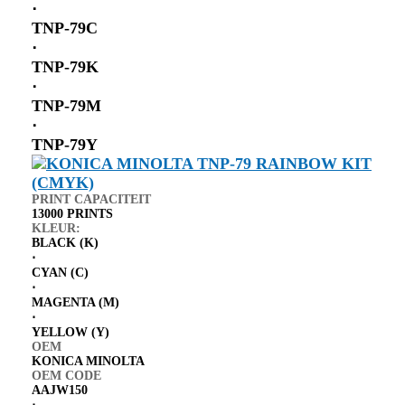
⋅
TNP-79C
⋅
TNP-79K
⋅
TNP-79M
⋅
TNP-79Y
PRINT CAPACITEIT
13000 PRINTS
KLEUR:
BLACK (K)
⋅
CYAN (C)
⋅
MAGENTA (M)
⋅
YELLOW (Y)
OEM
KONICA MINOLTA
OEM CODE
AAJW150