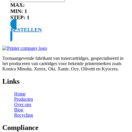
MAX:
MIN:
1
STEP:
1
BESTELLEN
Toonaangevende fabrikant van tonercartridges, gespecialiseerd in
het produceren van cartridges voor bekende printermerken zoals
Konica Minolta, Xerox, Oki, Xante, Oce, Olivetti en Kyocera.
Links
Home
Producten
Over ons
Blog
Recycling
Compliance