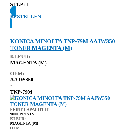
STEP:
1
BESTELLEN
KONICA MINOLTA TNP-79M AAJW350
TONER MAGENTA (M)
KLEUR:
MAGENTA (M)
OEM:
AAJW350
⋅
TNP-79M
PRINT CAPACITEIT
9000 PRINTS
KLEUR:
MAGENTA (M)
OEM