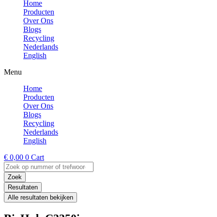
Home
Producten
Over Ons
Blogs
Recycling
Nederlands
English
Menu
Home
Producten
Over Ons
Blogs
Recycling
Nederlands
English
€
0,00
0
Cart
Search
...
Zoek
Resultaten
Alle resultaten bekijken