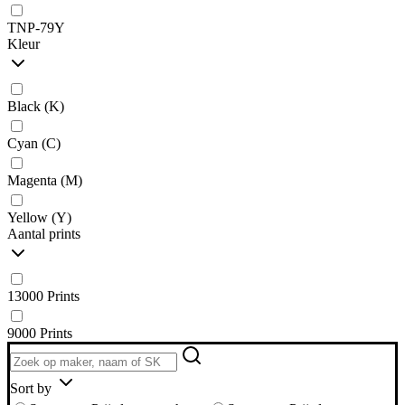
TNP-79Y
Kleur
Black (K)
Cyan (C)
Magenta (M)
Yellow (Y)
Aantal prints
13000 Prints
9000 Prints
Sort by