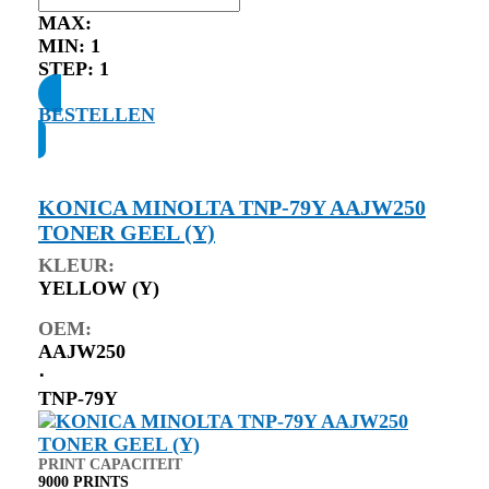
MAX:
MIN:
1
STEP:
1
BESTELLEN
KONICA MINOLTA TNP-79Y AAJW250
TONER GEEL (Y)
KLEUR:
YELLOW (Y)
OEM:
AAJW250
⋅
TNP-79Y
PRINT CAPACITEIT
9000 PRINTS