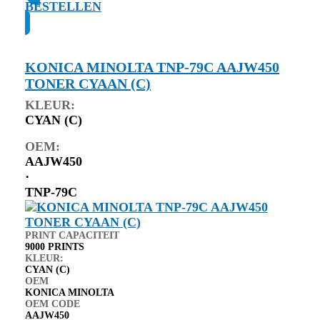
BESTELLEN
KONICA MINOLTA TNP-79C AAJW450
TONER CYAAN (C)
KLEUR:
CYAN (C)
OEM:
AAJW450
⋅
TNP-79C
PRINT CAPACITEIT
9000 PRINTS
KLEUR:
CYAN (C)
OEM
KONICA MINOLTA
OEM CODE
AAJW450