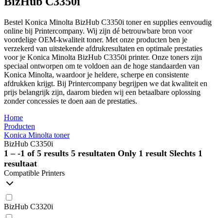
BizHub C3350i
Bestel Konica Minolta BizHub C3350i toner en supplies eenvoudig
online bij Printercompany. Wij zijn dé betrouwbare bron voor
voordelige OEM-kwaliteit toner. Met onze producten ben je
verzekerd van uitstekende afdrukresultaten en optimale prestaties
voor je Konica Minolta BizHub C3350i printer. Onze toners zijn
speciaal ontworpen om te voldoen aan de hoge standaarden van
Konica Minolta, waardoor je heldere, scherpe en consistente
afdrukken krijgt. Bij Printercompany begrijpen we dat kwaliteit en
prijs belangrijk zijn, daarom bieden wij een betaalbare oplossing
zonder concessies te doen aan de prestaties.
Home
Producten
Konica Minolta toner
BizHub C3350i
1 – -1 of 5 results
5 resultaten
Only 1 result
Slechts 1
resultaat
Compatible Printers
BizHub C3320i