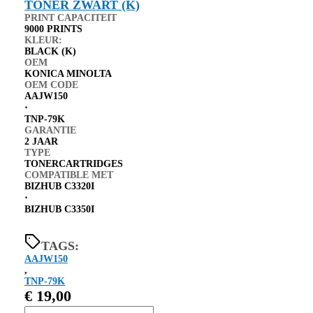
PRINT CAPACITEIT
9000 PRINTS
KLEUR:
BLACK (K)
OEM
KONICA MINOLTA
OEM CODE
AAJW150
⋅
TNP-79K
GARANTIE
2 JAAR
TYPE
TONERCARTRIDGES
COMPATIBLE MET
BIZHUB C3320I
⋅
BIZHUB C3350I
TAGS:
AAJW150
,
TNP-79K
€
19,00