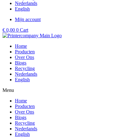
Nederlands
English
Mijn account
€
0,00
0
Cart
Home
Producten
Over Ons
Blogs
Recycling
Nederlands
English
Menu
Home
Producten
Over Ons
Blogs
Recycling
Nederlands
English