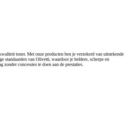
waliteit toner. Met onze producten ben je verzekerd van uitstekende
ge standaarden van Olivetti, waardoor je heldere, scherpe en
ng zonder concessies te doen aan de prestaties.