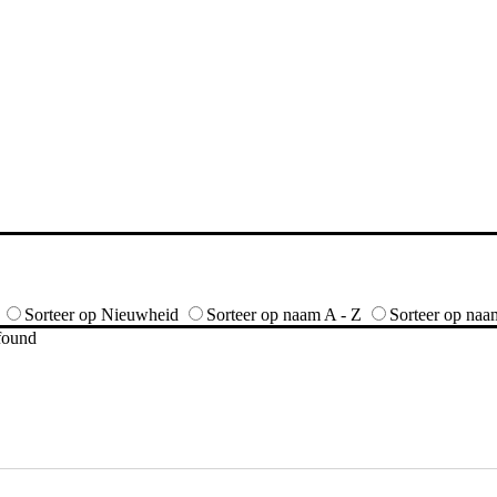
Sorteer op Nieuwheid
Sorteer op naam A - Z
Sorteer op naa
 found