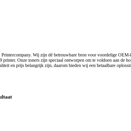
ij Printercompany. Wij zijn dé betrouwbare bron voor voordelige OEM-k
09 printer. Onze toners zijn speciaal ontworpen om te voldoen aan de ho
iteit en prijs belangrijk zijn, daarom bieden wij een betaalbare oplossi
ultaat