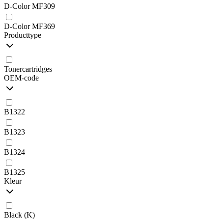
D-Color MF309
D-Color MF369
Producttype
Tonercartridges
OEM-code
B1322
B1323
B1324
B1325
Kleur
Black (K)