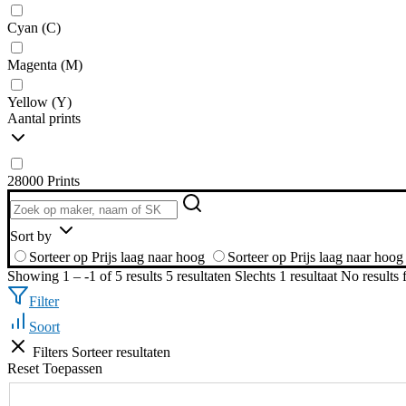
Cyan (C)
Magenta (M)
Yellow (Y)
Aantal prints
28000 Prints
Sort by
Sorteer op Prijs laag naar hoog
Sorteer op Prijs laag naar hoog
Showing 1 – -1 of 5 results
5 resultaten
Slechts 1 resultaat
No results
Filter
Soort
Filters
Sorteer resultaten
Reset
Toepassen