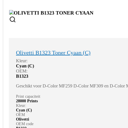
Olivetti B1323 Toner Cyaan (C)
Kleur:
Cyan (C)
OEM:
B1323
Geschikt voor D-Color MF259 D-Color MF309 en D-Color
Print capaciteit
28000 Prints
Kleur:
Cyan (C)
OEM
Olivetti
OEM code