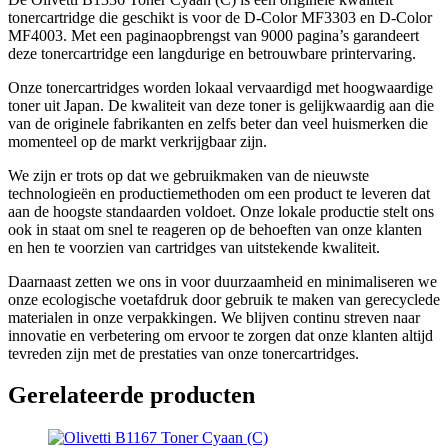
tonercartridge die geschikt is voor de D-Color MF3303 en D-Color
MF4003. Met een paginaopbrengst van 9000 pagina’s garandeert
deze tonercartridge een langdurige en betrouwbare printervaring.
Onze tonercartridges worden lokaal vervaardigd met hoogwaardige
toner uit Japan. De kwaliteit van deze toner is gelijkwaardig aan die
van de originele fabrikanten en zelfs beter dan veel huismerken die
momenteel op de markt verkrijgbaar zijn.
We zijn er trots op dat we gebruikmaken van de nieuwste
technologieën en productiemethoden om een product te leveren dat
aan de hoogste standaarden voldoet. Onze lokale productie stelt ons
ook in staat om snel te reageren op de behoeften van onze klanten
en hen te voorzien van cartridges van uitstekende kwaliteit.
Daarnaast zetten we ons in voor duurzaamheid en minimaliseren we
onze ecologische voetafdruk door gebruik te maken van gerecyclede
materialen in onze verpakkingen. We blijven continu streven naar
innovatie en verbetering om ervoor te zorgen dat onze klanten altijd
tevreden zijn met de prestaties van onze tonercartridges.
Gerelateerde producten