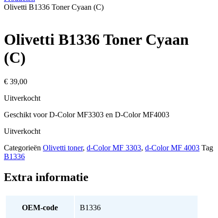
Olivetti B1336 Toner Cyaan (C)
Olivetti B1336 Toner Cyaan
(C)
€
39,00
Uitverkocht
Geschikt voor D-Color MF3303 en D-Color MF4003
Uitverkocht
Categorieën
Olivetti toner
,
d-Color MF 3303
,
d-Color MF 4003
Tag
B1336
Extra informatie
OEM-code
B1336