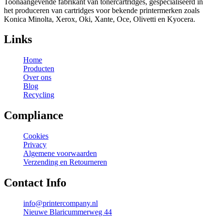
Toonaangevende fabrikant van tonercartridges, gespecialiseerd in
het produceren van cartridges voor bekende printermerken zoals
Konica Minolta, Xerox, Oki, Xante, Oce, Olivetti en Kyocera.
Links
Home
Producten
Over ons
Blog
Recycling
Compliance
Cookies
Privacy
Algemene voorwaarden
Verzending en Retourneren
Contact Info
info@printercompany.nl
Nieuwe Blaricummerweg 44