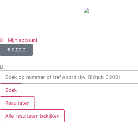
Mijn account
€
0,00
0
Zoek
Resultaten
Alle resultaten bekijken