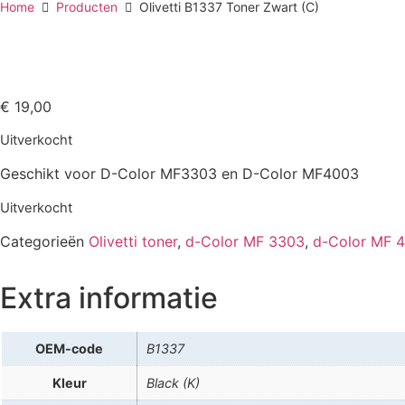
Home
Producten
Olivetti B1337 Toner Zwart (C)
€
19,00
Uitverkocht
Geschikt voor D-Color MF3303 en D-Color MF4003
Uitverkocht
Categorieën
Olivetti toner
,
d-Color MF 3303
,
d-Color MF 
Extra informatie
OEM-code
B1337
Kleur
Black (K)