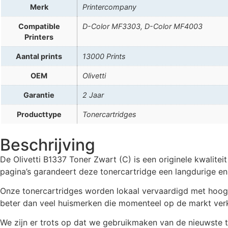
Merk
Printercompany
Compatible
D-Color MF3303, D-Color MF4003
Printers
Aantal prints
13000 Prints
OEM
Olivetti
Garantie
2 Jaar
Producttype
Tonercartridges
Beschrijving
De Olivetti B1337 Toner Zwart (C) is een originele kwali
pagina’s garandeert deze tonercartridge een langdurige en
Onze tonercartridges worden lokaal vervaardigd met hoogwaa
beter dan veel huismerken die momenteel op de markt verkr
We zijn er trots op dat we gebruikmaken van de nieuwste