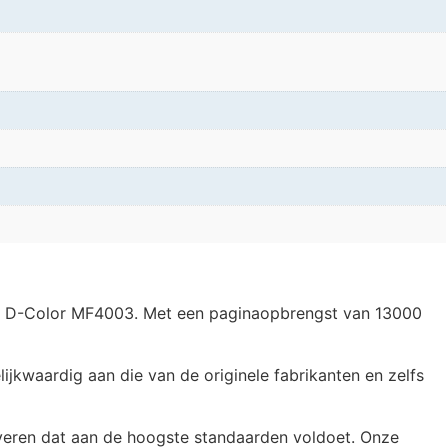
3 en D-Color MF4003. Met een paginaopbrengst van 13000
jkwaardig aan die van de originele fabrikanten en zelfs
veren dat aan de hoogste standaarden voldoet. Onze