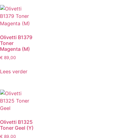
Olivetti B1379
Toner
Magenta (M)
€
89,00
Lees verder
Olivetti B1325
Toner Geel (Y)
€
89,00