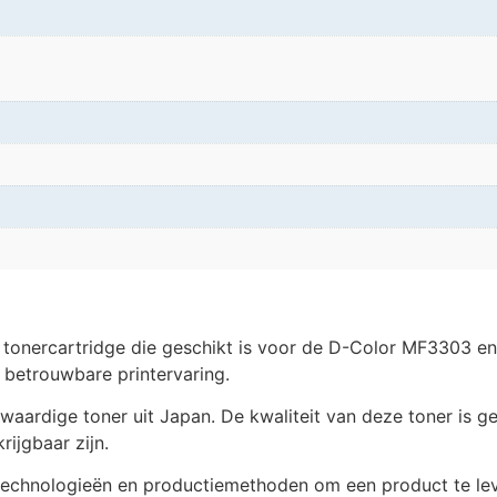
teit tonercartridge die geschikt is voor de D-Color MF330
 betrouwbare printervaring.
rdige toner uit Japan. De kwaliteit van deze toner is geli
ijgbaar zijn.
 technologieën en productiemethoden om een product te le