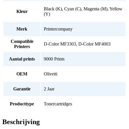
Black (K), Cyan (C), Magenta (M), Yellow
Kleur
(Y)
Merk
Printercompany
Compatible
D-Color MF3303, D-Color MF4003
Printers
Aantal prints
9000 Prints
OEM
Olivetti
Garantie
2 Jaar
Producttype
Tonercartridges
Beschrijving