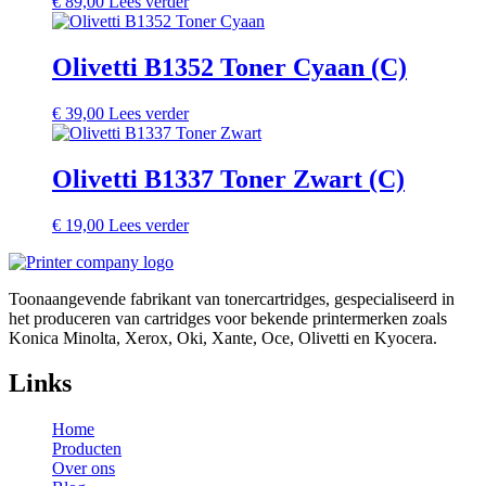
€
89,00
Lees verder
Olivetti B1352 Toner Cyaan (C)
€
39,00
Lees verder
Olivetti B1337 Toner Zwart (C)
€
19,00
Lees verder
Toonaangevende fabrikant van tonercartridges, gespecialiseerd in
het produceren van cartridges voor bekende printermerken zoals
Konica Minolta, Xerox, Oki, Xante, Oce, Olivetti en Kyocera.
Links
Home
Producten
Over ons