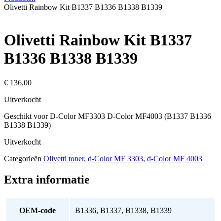
Olivetti Rainbow Kit B1337 B1336 B1338 B1339
Olivetti Rainbow Kit B1337
B1336 B1338 B1339
€
136,00
Uitverkocht
Geschikt voor D-Color MF3303 D-Color MF4003 (B1337 B1336
B1338 B1339)
Uitverkocht
Categorieën
Olivetti toner
,
d-Color MF 3303
,
d-Color MF 4003
Extra informatie
OEM-code
B1336, B1337, B1338, B1339