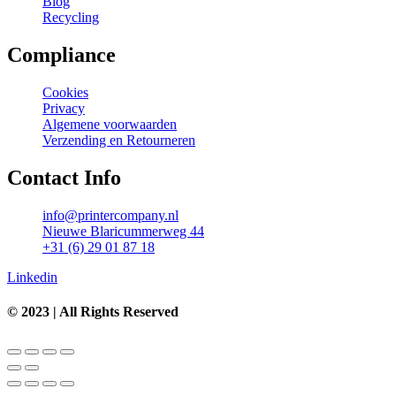
Blog
Recycling
Compliance
Cookies
Privacy
Algemene voorwaarden
Verzending en Retourneren
Contact Info
info@printercompany.nl
Nieuwe Blaricummerweg 44
+31 (6) 29 01 87 18
Linkedin
© 2023 | All Rights Reserved