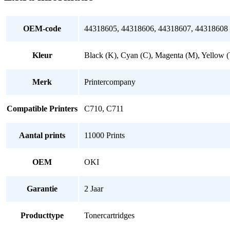
OEM-code
44318605, 44318606, 44318607, 44318608
Kleur
Black (K), Cyan (C), Magenta (M), Yellow 
Merk
Printercompany
Compatible Printers
C710, C711
Aantal prints
11000 Prints
OEM
OKI
Garantie
2 Jaar
Producttype
Tonercartridges