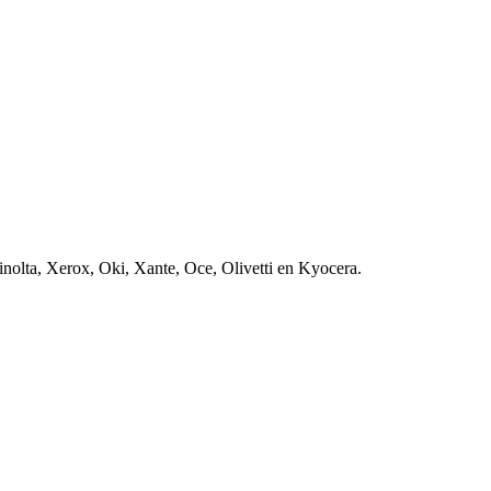
nolta, Xerox, Oki, Xante, Oce, Olivetti en Kyocera.