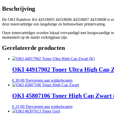
Beschrijving
De OKI Rainbow Kit 44318605 44318606 44318607 44318608 is een ori
deze tonercartridge een langdurige en betrouwbare printervaring.
Onze tonercartridges worden lokaal vervaardigd met hoogwaardige toner
momenteel op de markt verkrijgbaar zijn.
Gerelateerde producten
OKI 44917902 Toner Ultra High Cap 
€
30,00
Toevoegen aan winkelwagen
OKI 45807106 Toner High Cap Zwart 
€
25,00
Toevoegen aan winkelwagen