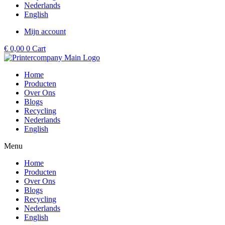
Nederlands
English
Mijn account
€
0,00
0
Cart
Home
Producten
Over Ons
Blogs
Recycling
Nederlands
English
Menu
Home
Producten
Over Ons
Blogs
Recycling
Nederlands
English