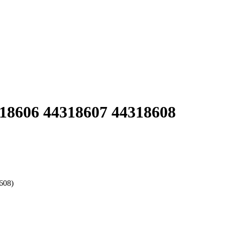
18606 44318607 44318608
608)