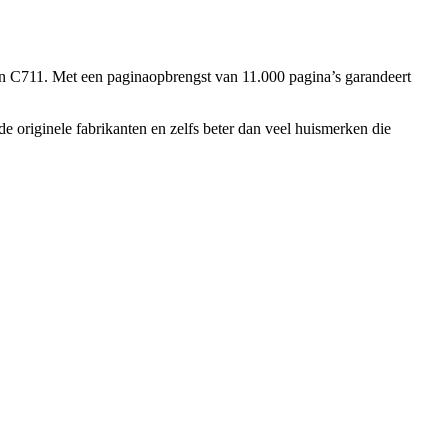
n C711. Met een paginaopbrengst van 11.000 pagina’s garandeert
e originele fabrikanten en zelfs beter dan veel huismerken die