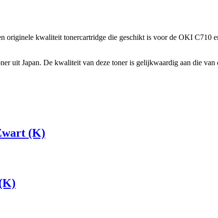
ginele kwaliteit tonercartridge die geschikt is voor de OKI C710 e
 uit Japan. De kwaliteit van deze toner is gelijkwaardig aan die van d
Zwart (K)
(K)