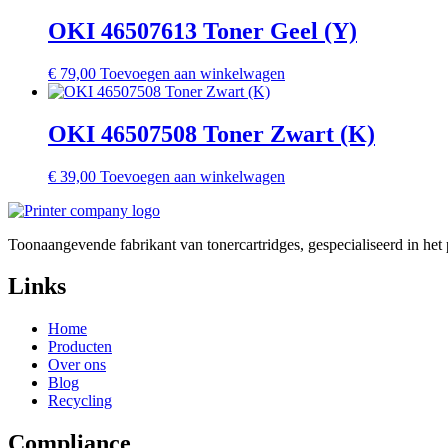
OKI 46507613 Toner Geel (Y)
€
79,00
Toevoegen aan winkelwagen
OKI 46507508 Toner Zwart (K)
€
39,00
Toevoegen aan winkelwagen
Toonaangevende fabrikant van tonercartridges, gespecialiseerd in he
Links
Home
Producten
Over ons
Blog
Recycling
Compliance