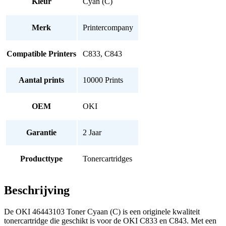
Kleur
Cyan (C)
Merk
Printercompany
Compatible Printers
C833, C843
Aantal prints
10000 Prints
OEM
OKI
Garantie
2 Jaar
Producttype
Tonercartridges
Beschrijving
De OKI 46443103 Toner Cyaan (C) is een originele kwaliteit
tonercartridge die geschikt is voor de OKI C833 en C843. Met een