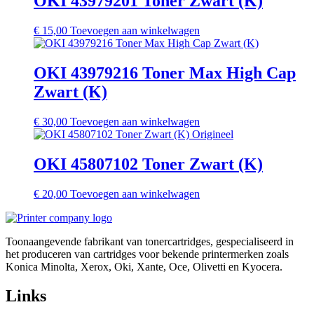
OKI 43979201 Toner Zwart (K)
€
15,00
Toevoegen aan winkelwagen
OKI 43979216 Toner Max High Cap
Zwart (K)
€
30,00
Toevoegen aan winkelwagen
OKI 45807102 Toner Zwart (K)
€
20,00
Toevoegen aan winkelwagen
Toonaangevende fabrikant van tonercartridges, gespecialiseerd in
het produceren van cartridges voor bekende printermerken zoals
Konica Minolta, Xerox, Oki, Xante, Oce, Olivetti en Kyocera.
Links