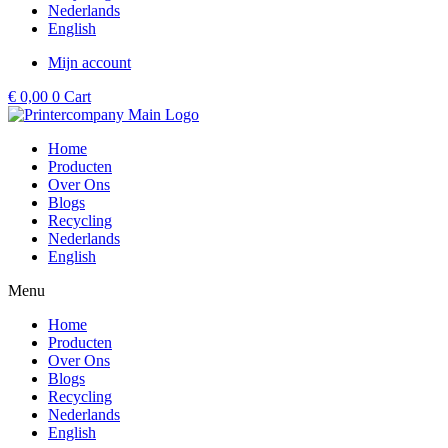
Nederlands
English
Mijn account
€
0,00
0
Cart
Home
Producten
Over Ons
Blogs
Recycling
Nederlands
English
Menu
Home
Producten
Over Ons
Blogs
Recycling
Nederlands
English