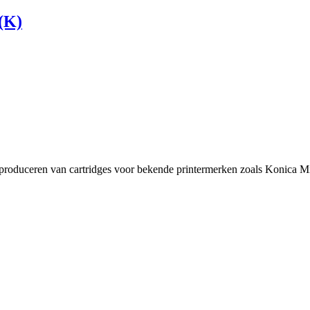
(K)
t produceren van cartridges voor bekende printermerken zoals Konica Mi