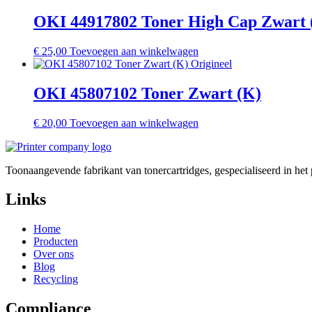
OKI 44917802 Toner High Cap Zwart 
€
25,00
Toevoegen aan winkelwagen
OKI 45807102 Toner Zwart (K)
€
20,00
Toevoegen aan winkelwagen
Toonaangevende fabrikant van tonercartridges, gespecialiseerd in he
Links
Home
Producten
Over ons
Blog
Recycling
Compliance