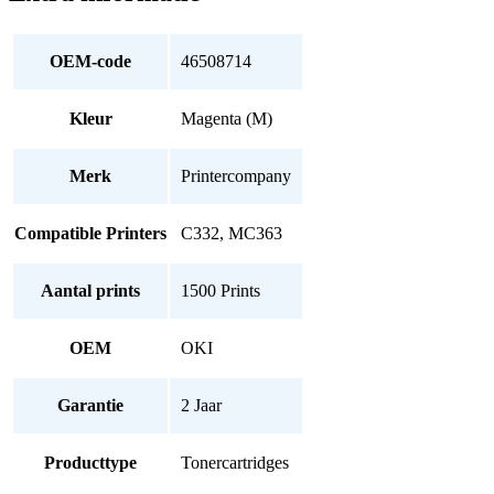
OEM-code
46508714
Kleur
Magenta (M)
Merk
Printercompany
Compatible Printers
C332, MC363
Aantal prints
1500 Prints
OEM
OKI
Garantie
2 Jaar
Producttype
Tonercartridges