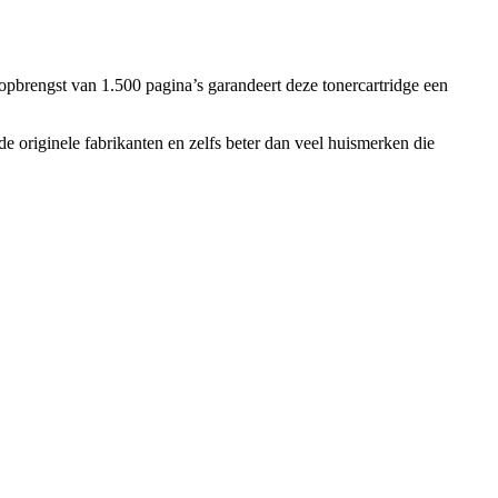
brengst van 1.500 pagina’s garandeert deze tonercartridge een
e originele fabrikanten en zelfs beter dan veel huismerken die