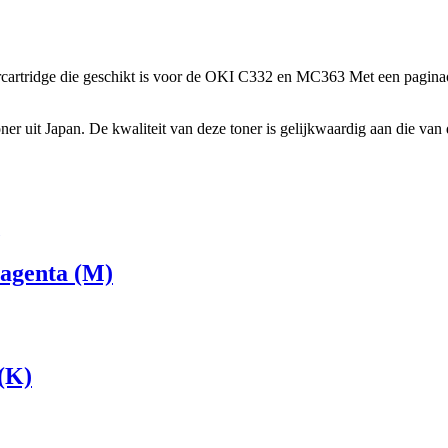
cartridge die geschikt is voor de OKI C332 en MC363 Met een paginaop
 uit Japan. De kwaliteit van deze toner is gelijkwaardig aan die van d
agenta (M)
(K)