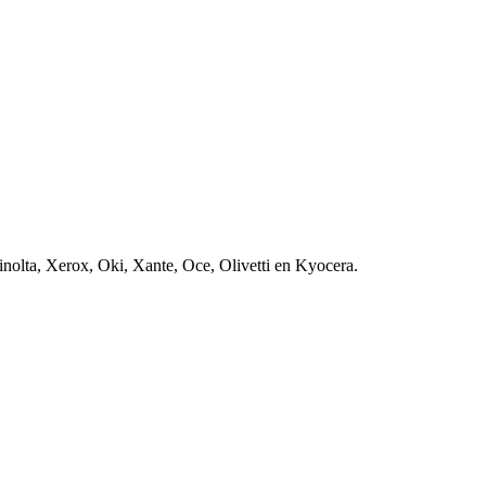
nolta, Xerox, Oki, Xante, Oce, Olivetti en Kyocera.