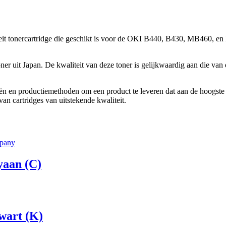
it tonercartridge die geschikt is voor de OKI B440, B430, MB460, en
 uit Japan. De kwaliteit van deze toner is gelijkwaardig aan die van d
n en productiemethoden om een product te leveren dat aan de hoogste s
an cartridges van uitstekende kwaliteit.
yaan (C)
wart (K)