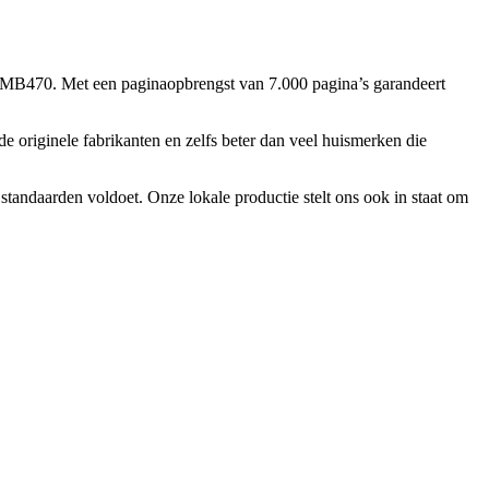
 MB470. Met een paginaopbrengst van 7.000 pagina’s garandeert
e originele fabrikanten en zelfs beter dan veel huismerken die
tandaarden voldoet. Onze lokale productie stelt ons ook in staat om