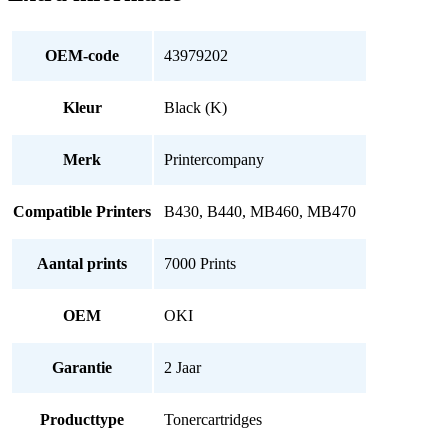
OEM-code
43979202
Kleur
Black (K)
Merk
Printercompany
Compatible Printers
B430, B440, MB460, MB470
Aantal prints
7000 Prints
OEM
OKI
Garantie
2 Jaar
Producttype
Tonercartridges