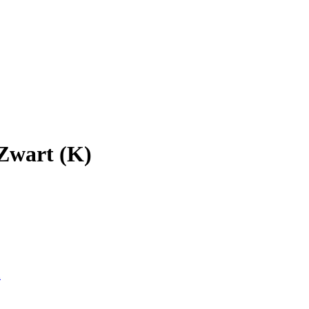
Zwart (K)
2