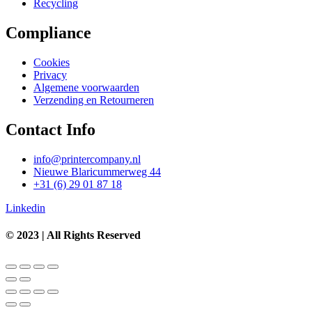
Recycling
Compliance
Cookies
Privacy
Algemene voorwaarden
Verzending en Retourneren
Contact Info
info@printercompany.nl
Nieuwe Blaricummerweg 44
+31 (6) 29 01 87 18
Linkedin
© 2023 | All Rights Reserved