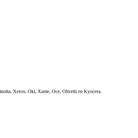
nolta, Xerox, Oki, Xante, Oce, Olivetti en Kyocera.