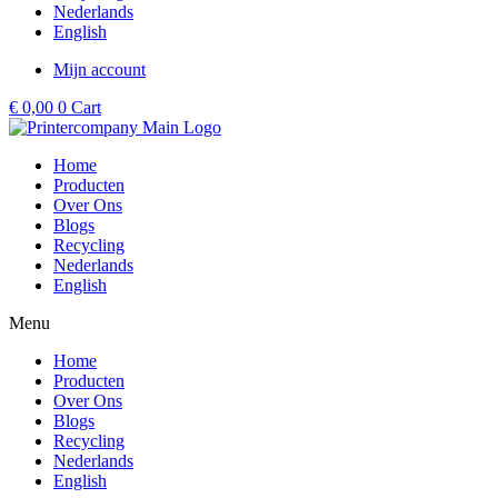
Nederlands
English
Mijn account
€
0,00
0
Cart
Home
Producten
Over Ons
Blogs
Recycling
Nederlands
English
Menu
Home
Producten
Over Ons
Blogs
Recycling
Nederlands
English