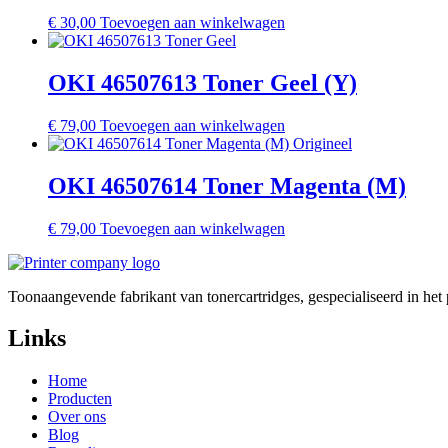
€
30,00
Toevoegen aan winkelwagen
OKI 46507613 Toner Geel (Y)
€
79,00
Toevoegen aan winkelwagen
OKI 46507614 Toner Magenta (M)
€
79,00
Toevoegen aan winkelwagen
Toonaangevende fabrikant van tonercartridges, gespecialiseerd in he
Links
Home
Producten
Over ons
Blog