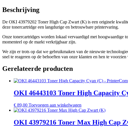
Beschrijving
De OKI 43979202 Toner High Cap Zwart (K) is een originele kwalite
deze tonercartridge een langdurige en betrouwbare printervaring.
Onze tonercartridges worden lokaal vervaardigd met hoogwaardige toner
momenteel op de markt verkrijgbaar zijn.
We zijn er trots op dat we gebruikmaken van de nieuwste technologieë
snel te reageren op de behoeften van onze klanten en hen te voorzien v
Gerelateerde producten
OKI 46443103 Toner High Capacity C
€
89,00
Toevoegen aan winkelwagen
OKI 43979216 Toner Max High Cap Z