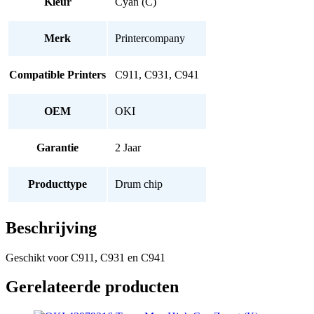
Kleur
Cyan (C)
Merk
Printercompany
Compatible Printers
C911, C931, C941
OEM
OKI
Garantie
2 Jaar
Producttype
Drum chip
Beschrijving
Geschikt voor C911, C931 en C941
Gerelateerde producten