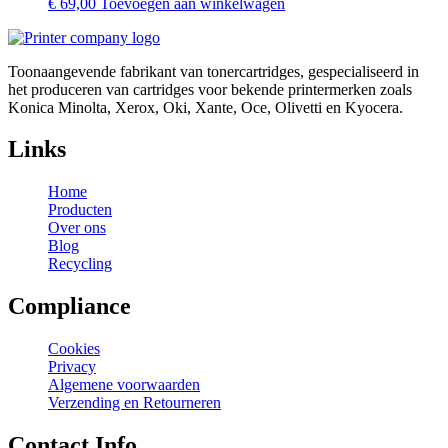
€
69,00
Toevoegen aan winkelwagen
Toonaangevende fabrikant van tonercartridges, gespecialiseerd in
het produceren van cartridges voor bekende printermerken zoals
Konica Minolta, Xerox, Oki, Xante, Oce, Olivetti en Kyocera.
Links
Home
Producten
Over ons
Blog
Recycling
Compliance
Cookies
Privacy
Algemene voorwaarden
Verzending en Retourneren
Contact Info