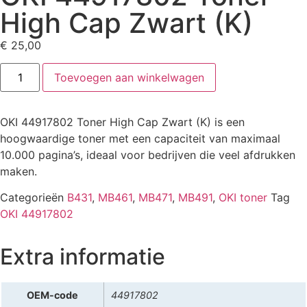
High Cap Zwart (K)
€
25,00
Toevoegen aan winkelwagen
OKI 44917802 Toner High Cap Zwart (K) is een
hoogwaardige toner met een capaciteit van maximaal
10.000 pagina’s, ideaal voor bedrijven die veel afdrukken
maken.
Categorieën
B431
,
MB461
,
MB471
,
MB491
,
OKI toner
Tag
OKI 44917802
Extra informatie
OEM-code
44917802