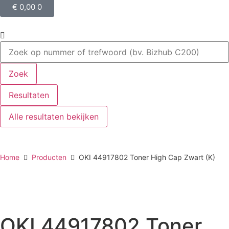
€
0,00
0
Zoek
Resultaten
Alle resultaten bekijken
Home
Producten
OKI 44917802 Toner High Cap Zwart (K)
OKI 44917802 Toner