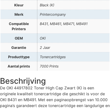
Kleur
Black (K)
Merk
Printercompany
Compatible
B431, MB461, MB471, MB491
Printers
OEM
OKI
Garantie
2 Jaar
Producttype
Tonercartridges
Aantal prints
7000 Prints
Beschrijving
De OKI 44917802 Toner High Cap Zwart (K) is een
originele kwaliteit tonercartridge die geschikt is voor de
OKI B431 en MB491. Met een paginaopbrengst van 10.000
pagina’s garandeert deze tonercartridge een langdurige en