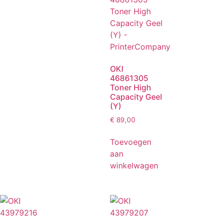
OKI
46861305
Toner High
Capacity Geel
(Y)
€
89,00
Toevoegen
aan
winkelwagen