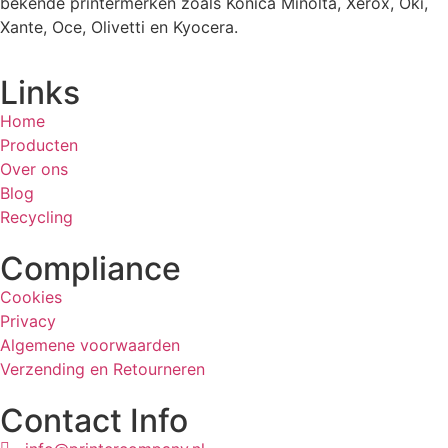
bekende printermerken zoals Konica Minolta, Xerox, Oki,
Xante, Oce, Olivetti en Kyocera.
Links
Home
Producten
Over ons
Blog
Recycling
Compliance
Cookies
Privacy
Algemene voorwaarden
Verzending en Retourneren
Contact Info