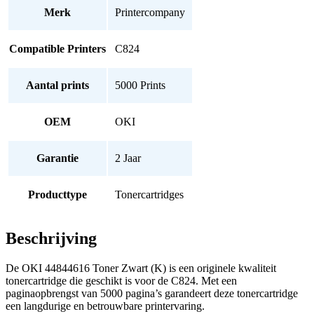
Merk
Printercompany
Compatible Printers
C824
Aantal prints
5000 Prints
OEM
OKI
Garantie
2 Jaar
Producttype
Tonercartridges
Beschrijving
De OKI 44844616 Toner Zwart (K) is een originele kwaliteit
tonercartridge die geschikt is voor de C824. Met een
paginaopbrengst van 5000 pagina’s garandeert deze tonercartridge
een langdurige en betrouwbare printervaring.