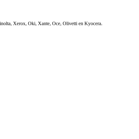
nolta, Xerox, Oki, Xante, Oce, Olivetti en Kyocera.