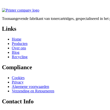
Toonaangevende fabrikant van tonercartridges, gespecialiseerd in he
Links
Home
Producten
Over ons
Blog
Recycling
Compliance
Cookies
Privacy
Algemene voorwaarden
Verzending en Retourneren
Contact Info