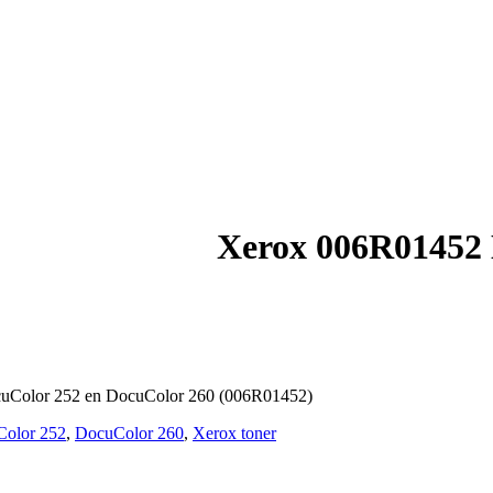
Xerox 006R01452 
cuColor 252 en DocuColor 260 (006R01452)
olor 252
,
DocuColor 260
,
Xerox toner