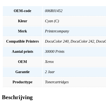
OEM-code
006R01452
Kleur
Cyan (C)
Merk
Printercompany
Compatible Printers
DocuColor 240, DocuColor 242, DocuC
Aantal prints
30000 Prints
OEM
Xerox
Garantie
2 Jaar
Producttype
Tonercartridges
Beschrijving