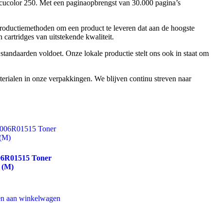
color 250. Met een paginaopbrengst van 30.000 pagina’s
roductiemethoden om een product te leveren dat aan de hoogste
 cartridges van uitstekende kwaliteit.
tandaarden voldoet. Onze lokale productie stelt ons ook in staat om
rialen in onze verpakkingen. We blijven continu streven naar
06R01515 Toner
 (M)
n aan winkelwagen