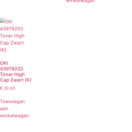
winkelwagen
OKI
43979202
Toner High
Cap Zwart (K)
€
20,00
Toevoegen
aan
winkelwagen