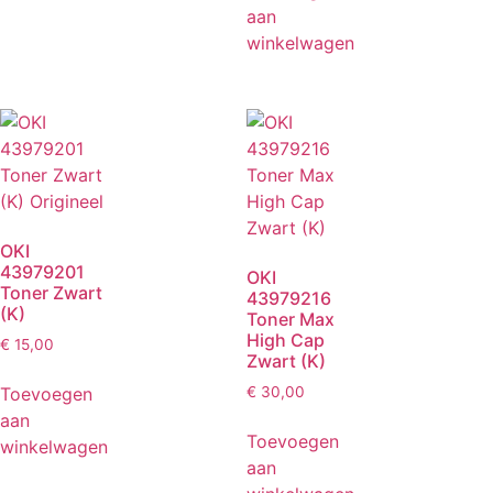
aan
winkelwagen
OKI
43979201
OKI
Toner Zwart
43979216
(K)
Toner Max
High Cap
€
15,00
Zwart (K)
Toevoegen
€
30,00
aan
Toevoegen
winkelwagen
aan