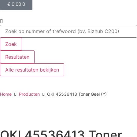
€
0,00
0
Zoek
Resultaten
Alle resultaten bekijken
Home
Producten
OKI 45536413 Toner Geel (Y)
OKI 45536413 Toner