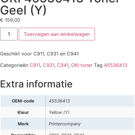
Geel (Y)
€
159,00
Toevoegen aan winkelwagen
Geschikt voor C911, C931 en C941
Categorieën
C911
,
C931
,
C941
,
OKI toner
Tag
45536413
Extra informatie
OEM-code
45536413
Kleur
Yellow (Y)
Merk
Printercompany