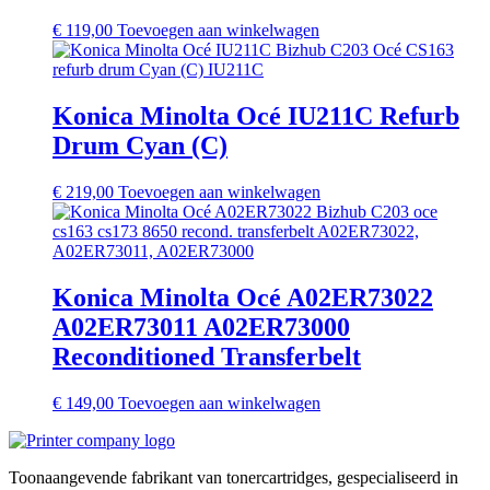
€
119,00
Toevoegen aan winkelwagen
Konica Minolta Océ IU211C Refurb
Drum Cyan (C)
€
219,00
Toevoegen aan winkelwagen
Konica Minolta Océ A02ER73022
A02ER73011 A02ER73000
Reconditioned Transferbelt
€
149,00
Toevoegen aan winkelwagen
Toonaangevende fabrikant van tonercartridges, gespecialiseerd in