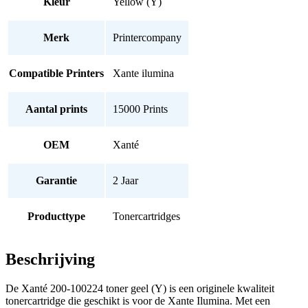
Kleur
Yellow (Y)
Merk
Printercompany
Compatible Printers
Xante ilumina
Aantal prints
15000 Prints
OEM
Xanté
Garantie
2 Jaar
Producttype
Tonercartridges
Beschrijving
De Xanté 200-100224 toner geel (Y) is een originele kwaliteit
tonercartridge die geschikt is voor de Xante Ilumina. Met een