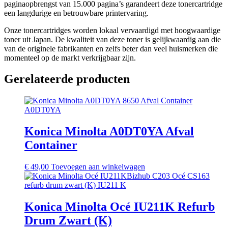
paginaopbrengst van 15.000 pagina’s garandeert deze tonercartridge
een langdurige en betrouwbare printervaring.
Onze tonercartridges worden lokaal vervaardigd met hoogwaardige
toner uit Japan. De kwaliteit van deze toner is gelijkwaardig aan die
van de originele fabrikanten en zelfs beter dan veel huismerken die
momenteel op de markt verkrijgbaar zijn.
Gerelateerde producten
Konica Minolta A0DT0YA Afval
Container
€
49,00
Toevoegen aan winkelwagen
Konica Minolta Océ IU211K Refurb
Drum Zwart (K)