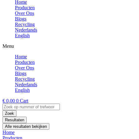
Home
Producten
Over Ons
Blogs
Recycling
Nederlands
English
Menu
Home
Producten
Over Ons
Blogs
Recycling
Nederlands
English
€
0,00
0
Cart
Search
...
Zoek
Resultaten
Alle resultaten bekijken
Home
Producten