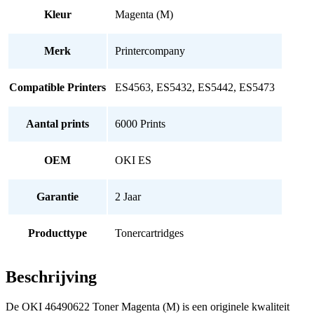
Kleur
Magenta (M)
Merk
Printercompany
Compatible Printers
ES4563, ES5432, ES5442, ES5473
Aantal prints
6000 Prints
OEM
OKI ES
Garantie
2 Jaar
Producttype
Tonercartridges
Beschrijving
De OKI 46490622 Toner Magenta (M) is een originele kwaliteit