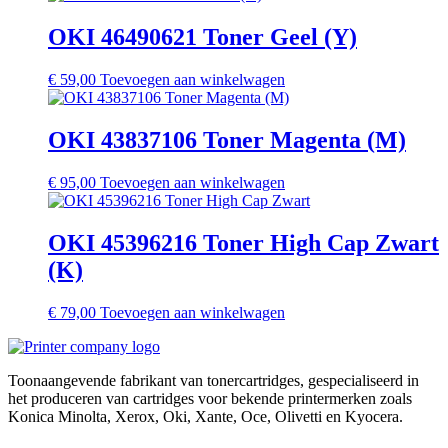
OKI 46490621 Toner Geel (Y)
€
59,00
Toevoegen aan winkelwagen
OKI 43837106 Toner Magenta (M)
€
95,00
Toevoegen aan winkelwagen
OKI 45396216 Toner High Cap Zwart
(K)
€
79,00
Toevoegen aan winkelwagen
Toonaangevende fabrikant van tonercartridges, gespecialiseerd in
het produceren van cartridges voor bekende printermerken zoals
Konica Minolta, Xerox, Oki, Xante, Oce, Olivetti en Kyocera.