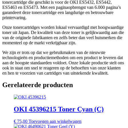
tonercartridge die geschikt is voor de OKI ES5432, ES5442,
ES5463 en ES5473. Met een paginaopbrengst van 6.000 pagina’s
garandeert deze tonercartridge een langdurige en betrouwbare
printervaring.
Onze tonercartridges worden lokaal vervaardigd met hoogwaardige
toner uit Japan. De kwaliteit van deze toner is gelijkwaardig aan die
van de originele fabrikanten en zelfs beter dan veel huismerken die
momenteel op de markt verkrijgbaar zijn.
We zijn er trots op dat we gebruikmaken van de nieuwste
technologieën en productiemethoden om een product te leveren dat
aan de hoogste standaarden voldoet. Onze lokale productie stelt ons
ook in staat om snel te reageren op de behoeften van onze klanten
en hen te voorzien van cartridges van uitstekende kwaliteit.
Gerelateerde producten
OKI 45396215 Toner Cyan (C)
€
75,00
Toevoegen aan winkelwagen