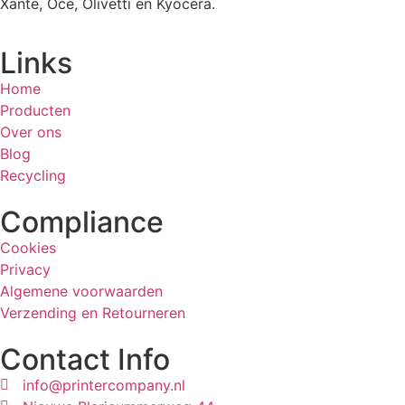
Xante, Oce, Olivetti en Kyocera.
Links
Home
Producten
Over ons
Blog
Recycling
Compliance
Cookies
Privacy
Algemene voorwaarden
Verzending en Retourneren
Contact Info
info@printercompany.nl