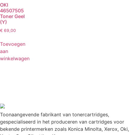
OKI
46507505
Toner Geel
(Y)
€
69,00
Toevoegen
aan
winkelwagen
Toonaangevende fabrikant van tonercartridges,
gespecialiseerd in het produceren van cartridges voor
bekende printermerken zoals Konica Minolta, Xerox, Oki,