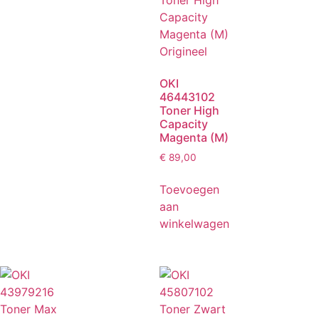
OKI
46443102
Toner High
Capacity
Magenta (M)
€
89,00
Toevoegen
aan
winkelwagen