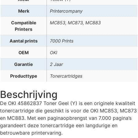
Merk
Printercompany
Compatible
MC853, MC873, MC883
Printers
Aantal prints
7000 Prints
OEM
OKI
Garantie
2 Jaar
Producttype
Tonercartridges
Beschrijving
De OKI 45862837 Toner Geel (Y) is een originele kwaliteit
tonercartridge die geschikt is voor de OKI MC853, MC873
en MC883. Met een paginaopbrengst van 7.000 pagina’s
garandeert deze tonercartridge een langdurige en
betrouwbare printervaring.