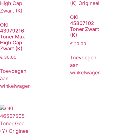
OKI
45807102
OKI
Toner Zwart
43979216
(K)
Toner Max
High Cap
€
20,00
Zwart (K)
Toevoegen
€
30,00
aan
Toevoegen
winkelwagen
aan
winkelwagen