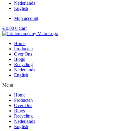
Nederlands
English
Mijn account
€
0,00
0
Cart
Home
Producten
Over Ons
Blogs
Recycling
Nederlands
English
Menu
Home
Producten
Over Ons
Blogs
Recycling
Nederlands
English