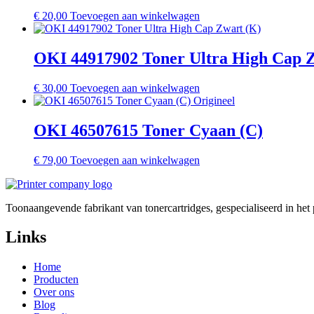
€
20,00
Toevoegen aan winkelwagen
OKI 44917902 Toner Ultra High Cap 
€
30,00
Toevoegen aan winkelwagen
OKI 46507615 Toner Cyaan (C)
€
79,00
Toevoegen aan winkelwagen
Toonaangevende fabrikant van tonercartridges, gespecialiseerd in he
Links
Home
Producten
Over ons
Blog