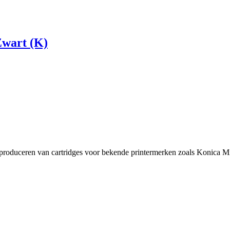
Zwart (K)
t produceren van cartridges voor bekende printermerken zoals Konica Mi