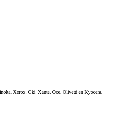
nolta, Xerox, Oki, Xante, Oce, Olivetti en Kyocera.