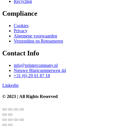
Recycling
Compliance
Cookies
Privacy
Algemene voorwaarden
Verzending en Retourneren
Contact Info
info@printercompany.nl
Nieuwe Blaricummerweg 44
+31 (6) 29 01 87 18
Linkedin
© 2023 | All Rights Reserved