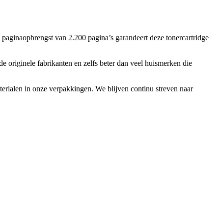
aginaopbrengst van 2.200 pagina’s garandeert deze tonercartridge
e originele fabrikanten en zelfs beter dan veel huismerken die
rialen in onze verpakkingen. We blijven continu streven naar