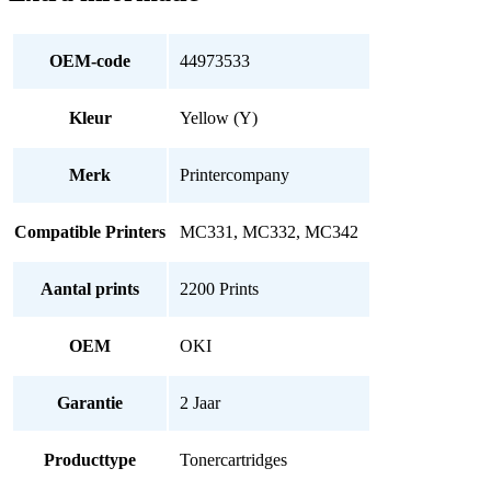
OEM-code
44973533
Kleur
Yellow (Y)
Merk
Printercompany
Compatible Printers
MC331, MC332, MC342
Aantal prints
2200 Prints
OEM
OKI
Garantie
2 Jaar
Producttype
Tonercartridges