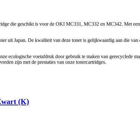
tridge die geschikt is voor de OKI MC331, MC332 en MC342. Met een p
 uit Japan. De kwaliteit van deze toner is gelijkwaardig aan die van d
nze ecologische voetafdruk door gebruik te maken van gerecyclede mate
vreden zijn met de prestaties van onze tonercartridges.
Zwart (K)