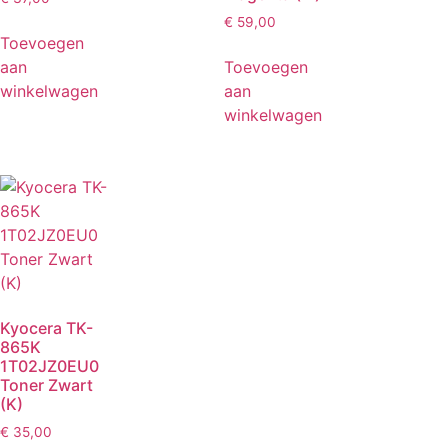
€
59,00
Toevoegen
aan
Toevoegen
winkelwagen
aan
winkelwagen
Kyocera TK-
865K
1T02JZ0EU0
Toner Zwart
(K)
€
35,00