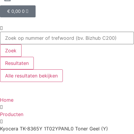
€
0,00
0
Zoek
Resultaten
Alle resultaten bekijken
Home
Producten
Kyocera TK-8365Y 1T02YPANL0 Toner Geel (Y)