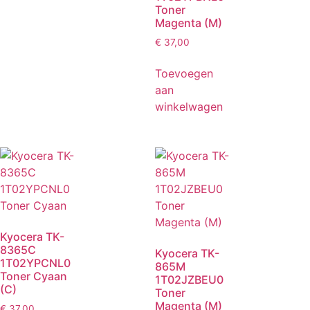
Toner
Magenta (M)
€
37,00
Toevoegen
aan
winkelwagen
Kyocera TK-
8365C
Kyocera TK-
1T02YPCNL0
865M
Toner Cyaan
1T02JZBEU0
(C)
Toner
Magenta (M)
€
37,00