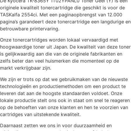
De Kyocera TK-8365Y 1T02YPANL0 Toner Geel (Y) is een
originele kwaliteit tonercartridge die geschikt is voor de
TASKalfa 2554ci. Met een paginaopbrengst van 12.000
pagina’s garandeert deze tonercartridge een langdurige en
betrouwbare printervaring.
Onze tonercartridges worden lokaal vervaardigd met
hoogwaardige toner uit Japan. De kwaliteit van deze toner
is gelijkwaardig aan die van de originele fabrikanten en
zelfs beter dan veel huismerken die momenteel op de
markt verkrijgbaar zijn.
We zijn er trots op dat we gebruikmaken van de nieuwste
technologieën en productiemethoden om een product te
leveren dat aan de hoogste standaarden voldoet. Onze
lokale productie stelt ons ook in staat om snel te reageren
op de behoeften van onze klanten en hen te voorzien van
cartridges van uitstekende kwaliteit.
Daarnaast zetten we ons in voor duurzaamheid en