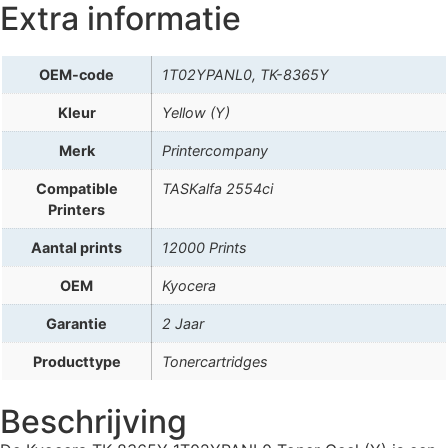
Extra informatie
OEM-code
1T02YPANL0, TK-8365Y
Kleur
Yellow (Y)
Merk
Printercompany
Compatible
TASKalfa 2554ci
Printers
Aantal prints
12000 Prints
OEM
Kyocera
Garantie
2 Jaar
Producttype
Tonercartridges
Beschrijving